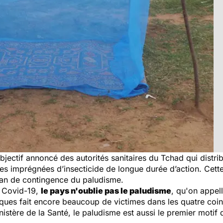
’objectif annoncé des autorités sanitaires du Tchad qui distr
es imprégnées d’insecticide de longue durée d’action. Cet
plan de contingence du paludisme.
du Covid-19,
le pays n'oublie pas le paludisme
, qu'on appel
ues fait encore beaucoup de victimes dans les quatre coins
inistère de la Santé, le paludisme est aussi le premier motif