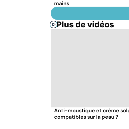
mains
Plus de vidéos
Anti-moustique et crème solai
compatibles sur la peau ?