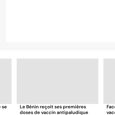
e se
Le Bénin reçoit ses premières
Fac
doses de vaccin antipaludique
vac