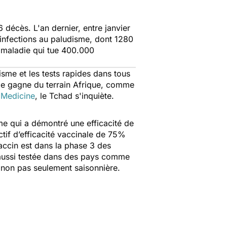
décès. L'an dernier, entre janvier
infections au paludisme, dont 1280
e maladie qui tue 400.000
isme et les tests rapides dans tous
sme gagne du terrain Afrique, comme
 Medicine
, le Tchad s'inquiète.
me qui a démontré une efficacité de
tif d’efficacité vaccinale de 75%
vaccin est dans la phase 3 des
 aussi testée dans des pays comme
t non pas seulement saisonnière.