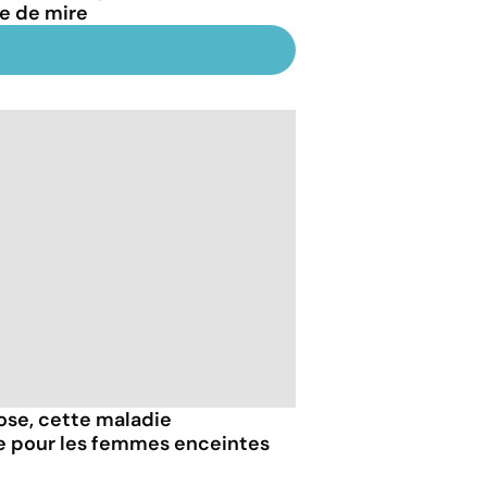
ne de mire
iose, cette maladie
e pour les femmes enceintes