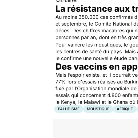
sanitaires.
La résistance aux t
Au moins 350.000 cas confirmés d'i
et septembre, le Comité National d
décès. Des chiffres macabres qui no
personnes par an, dont en très gra
Pour vaincre les moustiques, le gou
les centres de santé du pays. Mais 
le confirme une nouvelle étude par
Des vaccins en ap
Mais l’espoir existe, et il pourrait v
77% lors d'essais réalisés au Burki
fixé par l’Organisation mondiale de 
essais qui concernent 4.800 enfant
le Kenya, le Malawi et le Ghana où 
PALUDISME
MOUSTIQUE
AFRIQUE