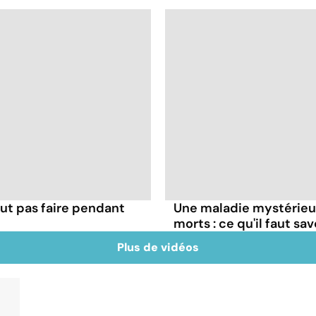
ut pas faire pendant
Une maladie mystérieuse
morts : ce qu'il faut sav
Plus de vidéos