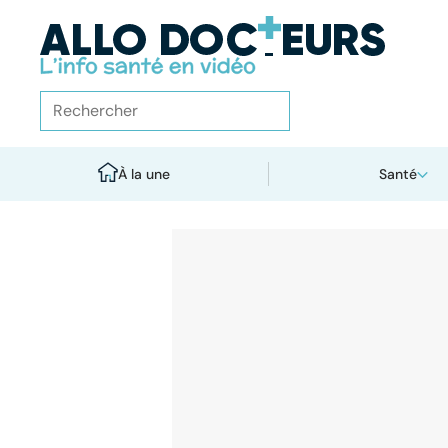
À la une
Santé