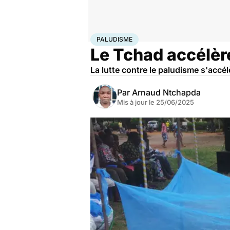
Accueil
Santé
Maladies
Paludisme
PALUDISME
Le Tchad accélère
La lutte contre le paludisme s'accé
Par
Arnaud Ntchapda
Mis à jour le
25/06/2025