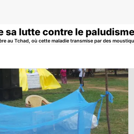
 sa lutte contre le paludism
lère au Tchad, où cette maladie transmise par des moustiqu