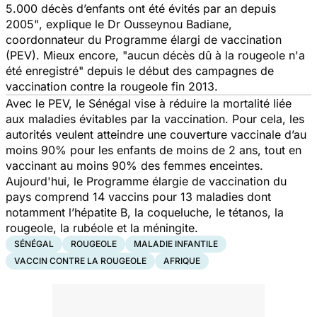
5.000 décès d’enfants ont été évités par an depuis
2005"
, explique le Dr Ousseynou Badiane,
coordonnateur du Programme élargi de vaccination
(PEV). Mieux encore,
"aucun décès dû à la rougeole n'a
été enregistré"
depuis le début des campagnes de
vaccination contre la rougeole fin 2013.
Avec le PEV, le Sénégal vise à réduire la mortalité liée
aux maladies évitables par la vaccination. Pour cela, les
autorités veulent atteindre une couverture vaccinale d’au
moins 90% pour les enfants de moins de 2 ans, tout en
vaccinant au moins 90% des femmes enceintes.
Aujourd'hui, le Programme élargie de vaccination du
pays comprend 14 vaccins pour 13 maladies dont
notamment
l’hépatite B
, la coqueluche, le tétanos, la
rougeole, la rubéole et la méningite.
SÉNÉGAL
ROUGEOLE
MALADIE INFANTILE
VACCIN CONTRE LA ROUGEOLE
AFRIQUE