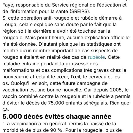
Faye, responsable du Service régional de l’éducation et
de l’information pour la santé (SREIPS).
Si cette opération anti-rougeole et rubéole démarre à
Louga, cela s'explique sans doute par le fait que la
région soit la dernière à avoir été touchée par la
rougeole. Mais pour l'heure, aucune explication officielle
n'a été donnée. D'autant plus que les statistiques ont
montré qu’un nombre important de cas suspects de
rougeole étaient en réalité des cas de
rubéole
. Cette
maladie entraine pendant la grossesse des
malformations et des complications très graves chez le
nouveau-né affectant le cœur, l’œil, le cerveau et les
os. Quoiqu'il en soit, cette future campagne de
vaccination est une bonne nouvelle. Car depuis 2005, le
vaccin combiné contre la rougeole et la rubéole a permis
d'éviter le décès de 75.000 enfants sénégalais. Rien que
ça.
5.000 décès évités chaque année
"La vaccination a en général permis la baisse de la
morbidité de plus de 90 %. Pour la rougeole, plus de