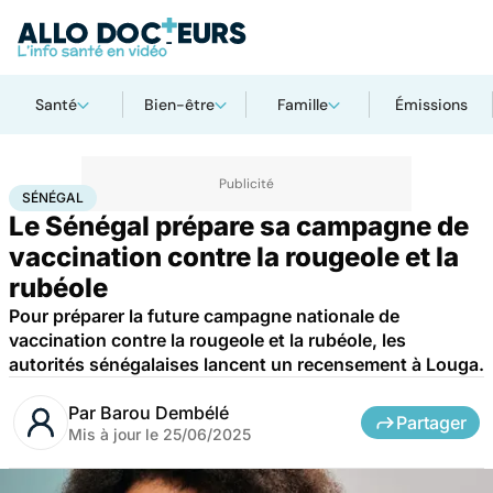
Santé
Bien-être
Famille
Émissions
Accueil
Santé
Médicaments
Sénégal
SÉNÉGAL
Le Sénégal prépare sa campagne de
vaccination contre la rougeole et la
rubéole
Pour préparer la future campagne nationale de
vaccination contre la rougeole et la rubéole, les
autorités sénégalaises lancent un recensement à Louga.
Par
Barou Dembélé
Partager
Mis à jour le
25/06/2025