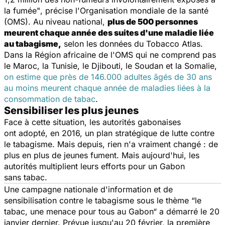
la fumée"
, précise l'Organisation mondiale de la santé
(OMS). Au niveau national,
plus de 500 personnes
meurent chaque année des suites d'une maladie liée
au tabagisme,
selon les données du Tobacco Atlas.
Dans la Région africaine de l'OMS qui ne comprend pas
le Maroc, la Tunisie, le Djibouti, le Soudan et la Somalie,
on estime que près de 146.000 adultes âgés de 30 ans
au moins meurent chaque année de maladies liées à la
consommation de tabac
.
Sensibiliser les plus jeunes
Face à cette situation, les autorités gabonaises
ont adopté, en 2016, un plan stratégique de lutte contre
le tabagisme. Mais depuis, rien n'a vraiment changé : de
plus en plus de jeunes fument. Mais aujourd'hui, les
autorités multiplient leurs efforts pour un Gabon
sans tabac.
Une campagne nationale d'information et de
sensibilisation contre le tabagisme sous le thème “
le
tabac, une menace pour tous au Gabon“
a démarré le 20
janvier dernier. Prévue jusqu'au 20 février, la première