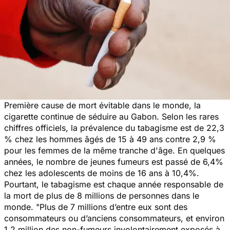
Première cause de mort évitable dans le monde, la
cigarette continue de séduire au Gabon. Selon les rares
chiffres officiels, la prévalence du tabagisme est de 22,3
% chez les hommes âgés de 15 à 49 ans contre 2,9 %
pour les femmes de la même tranche d'âge. En quelques
années, le nombre de jeunes fumeurs est passé de 6,4%
chez les adolescents de moins de 16 ans à 10,4%.
Pourtant, le tabagisme est chaque année responsable de
la mort de plus de 8 millions de personnes dans le
monde.
"Plus de 7 millions d’entre eux sont des
consommateurs ou d’anciens consommateurs, et environ
1,2 million des non-fumeurs involontairement exposés à