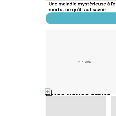
Une maladie mystérieuse à l'o
morts : ce qu'il faut savoir
Nos fiches santé