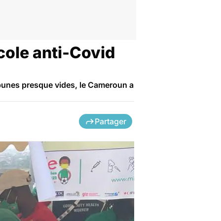
cole anti-Covid
ibunes presque vides, le Cameroun a
Partager