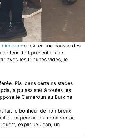
r
Omicron
et éviter une hausse des
ectateur doit présenter une
ir avec les tribunes vides, le
férée. Pis, dans certains stades
apda
, a pu assister à toutes les
a opposé le Cameroun au Burkina
nt fait le bonheur de nombreux
ille, on pensait qu’on ne verrait
 jouer",
explique Jean, un