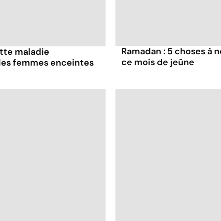
Ramadan : 5 choses à n
ette maladie
ce mois de jeûne
 les femmes enceintes