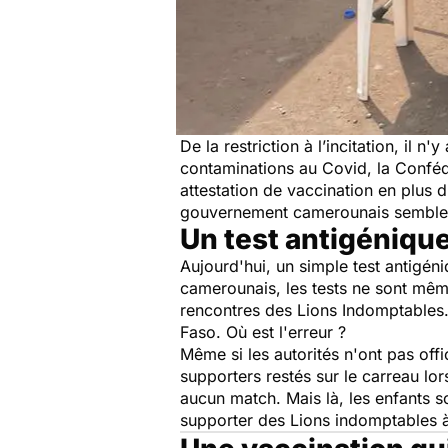
De la restriction à l’incitation, il 
contaminations au Covid, la Conféd
attestation de vaccination en plus d
gouvernement camerounais semble 
Un test antigénique
Aujourd'hui, un simple test antigéni
camerounais, les tests ne sont mê
rencontres des Lions Indomptables.
Faso. Où est l'erreur ?
Même si les autorités n'ont pas off
supporters restés sur le carreau lo
aucun match
.
Mais là, les enfants s
supporter des Lions indomptables 