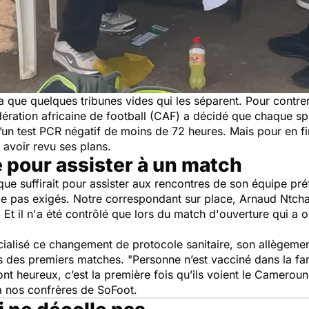
n'y a que quelques tribunes vides qui les séparent. Pour contre
ération africaine de football (CAF) a décidé que chaque sp
’un test PCR négatif de moins de 72 heures. Mais pour en fin
avoir revu ses plans.
 pour assister à un match
que suffirait pour assister aux rencontres de son équipe pré
me pas exigés. Notre correspondant sur place,
Arnaud Ntch
 Et il n'a été contrôlé que lors du match d'ouverture qui 
icialisé ce changement de protocole sanitaire, son allègeme
rs des premiers matches. "
Personne n’est vacciné dans la fam
ont heureux, c’est la première fois qu’ils voient le Cameroun
à nos confrères de SoFoot.