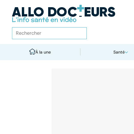
À la une
Santé