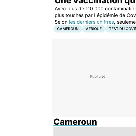
Une vaccination qui
Avec plus de 110.000 contamination
plus touchés par l'épidémie de Covi
Selon
les derniers chiffres
, seuleme
CAMEROUN
AFRIQUE
TEST DU COVI
Cameroun