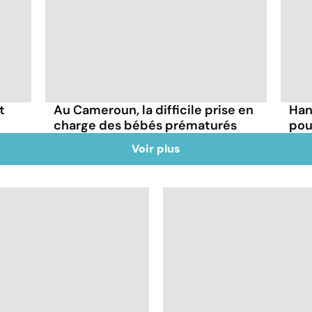
t
Au Cameroun, la difficile prise en
Han
charge des bébés prématurés
pou
Voir plus