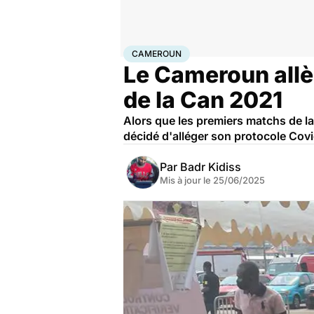
Accueil
Santé
Société
Santé publique
Cameroun
CAMEROUN
Le Cameroun allè
de la Can 2021
Alors que les premiers matchs de l
décidé d'alléger son protocole Covi
Par
Badr Kidiss
Mis à jour le
25/06/2025