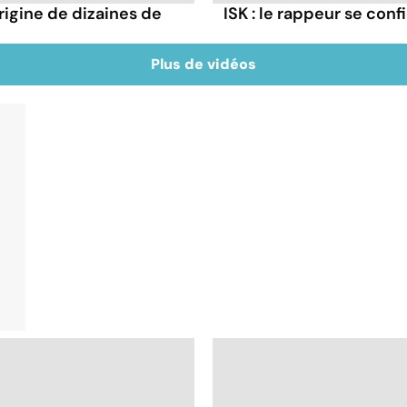
rigine de dizaines de
ISK : le rappeur se conf
Plus de vidéos