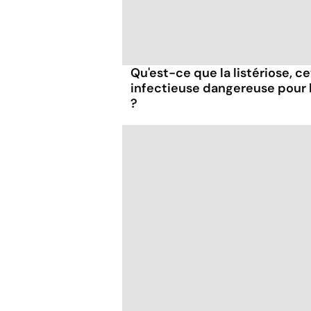
Qu'est-ce que la listériose, c
infectieuse dangereuse pour
?