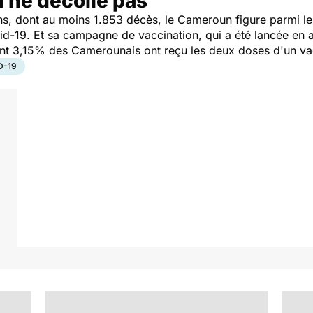
 ne décolle pas
s, dont au moins 1.853 décès, le Cameroun figure parmi le
d-19. Et sa campagne de vaccination, qui a été lancée en avr
nt 3,15% des Camerounais ont reçu les deux doses d'un va
D-19