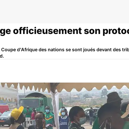
ge officieusement son proto
a Coupe d'Afrique des nations se sont joués devant des tr
d.