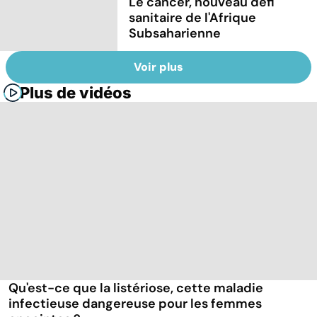
Le cancer, nouveau défi
sanitaire de l'Afrique
Subsaharienne
Voir plus
Plus de vidéos
Qu'est-ce que la listériose, cette maladie
infectieuse dangereuse pour les femmes