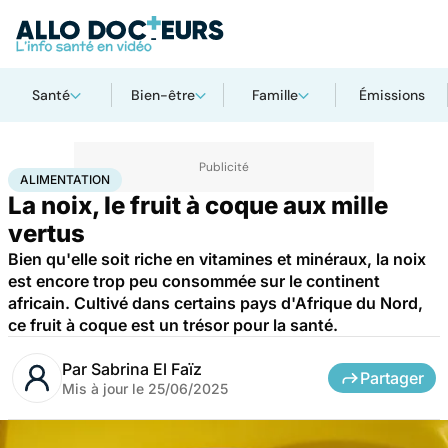
Santé
Bien-être
Famille
Émissions
Accueil
Bien-être
Nutrition
Alimentation
ALIMENTATION
La noix, le fruit à coque aux mille
vertus
Bien qu'elle soit riche en vitamines et minéraux, la noix
est encore trop peu consommée sur le continent
africain. Cultivé dans certains pays d'Afrique du Nord,
ce fruit à coque est un trésor pour la santé.
Par
Sabrina El Faïz
Partager
Mis à jour le
25/06/2025