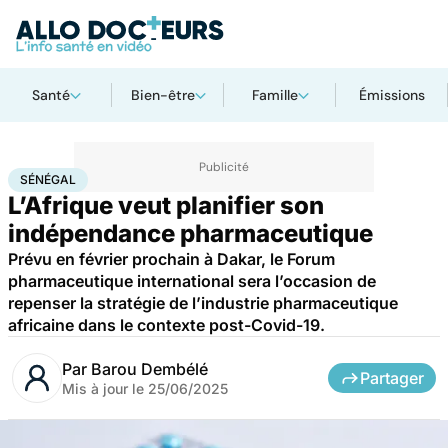
Santé
Bien-être
Famille
Émissions
Accueil
Santé
Médicaments
Sénégal
SÉNÉGAL
L’Afrique veut planifier son
indépendance pharmaceutique
Prévu en février prochain à Dakar, le Forum
pharmaceutique international sera l’occasion de
repenser la stratégie de l’industrie pharmaceutique
africaine dans le contexte post-Covid-19.
Par
Barou Dembélé
Partager
Mis à jour le
25/06/2025