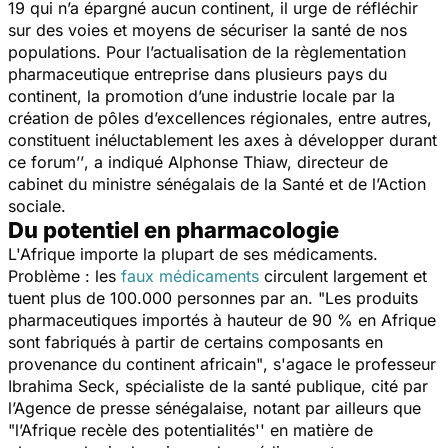
19 qui n’a épargné aucun continent, il urge de réfléchir
sur des voies et moyens de sécuriser la santé de nos
populations. Pour l’actualisation de la règlementation
pharmaceutique entreprise dans plusieurs pays du
continent, la promotion d’une industrie locale par la
création de pôles d’excellences régionales, entre autres,
constituent inéluctablement les axes à développer durant
ce forum’’
, a indiqué Alphonse Thiaw, directeur de
cabinet du ministre sénégalais de la Santé et de l’Action
sociale.
Du potentiel en pharmacologie
L'Afrique importe la plupart de ses médicaments.
Problème : les
faux médicaments
circulent largement et
tuent plus de 100.000 personnes par an.
"Les produits
pharmaceutiques importés à hauteur de 90 % en Afrique
sont fabriqués à partir de certains composants en
provenance du continent africain"
, s'agace le professeur
Ibrahima Seck, spécialiste de la santé publique, cité par
l’Agence de presse sénégalaise, notant par ailleurs que
"l’Afrique recèle des potentialités''
en matière de