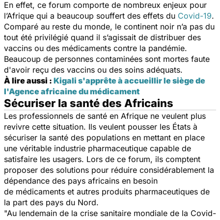
En effet, ce forum comporte de nombreux enjeux pour
l’Afrique qui a beaucoup souffert des effets du
Covid-19
.
Comparé au reste du monde, le continent noir n’a pas du
tout été privilégié quand il s’agissait de distribuer des
vaccins ou des médicaments contre la pandémie.
Beaucoup de personnes contaminées sont mortes faute
d'avoir reçu des vaccins ou des soins adéquats.
À lire aussi :
Kigali s'apprête à accueillir le siège de
l'Agence africaine du médicament
Sécuriser la santé des Africains
Les professionnels de santé en Afrique ne veulent plus
revivre cette situation. Ils veulent pousser les États à
sécuriser la santé des populations en mettant en place
une véritable industrie pharmaceutique capable de
satisfaire les usagers. Lors de ce forum, ils comptent
proposer des solutions pour réduire considérablement la
dépendance des pays africains en besoin
de
médicaments
et autres produits pharmaceutiques de
la part des pays du Nord.
"A
u lendemain de la crise sanitaire mondiale de la Covid-