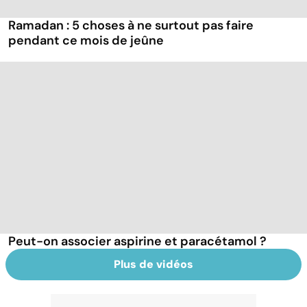
Ramadan : 5 choses à ne surtout pas faire
pendant ce mois de jeûne
Peut-on associer aspirine et paracétamol ?
Plus de vidéos