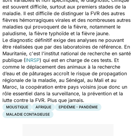
sont variables et non spécifiques, le diagnostic clinique
est souvent difficile, surtout aux premiers stades de la
maladie. Il est difficile de distinguer la FVR des autres
fièvres hémorragiques virales et des nombreuses autres
maladies qui provoquent de la fièvre, notamment le
paludisme, la fièvre typhoïde et la fièvre jaune.
Le diagnostic définitif exige des analyses ne pouvant
être réalisées que par des laboratoires de référence. En
Mauritanie, c'est l'institut national de recherche en santé
publique (
INRSP
) qui est en charge de ces tests. Et
comme le déplacement des animaux à la recherche
d’eau et de pâturages accroît le risque de propagation
régionale de la maladie, au Sénégal, au Mali et au
Maroc, la coopération entre pays voisins joue donc un
rôle essentiel dans la surveillance, la prévention et la
lutte contre la FVR. Plus que jamais.
MOUSTIQUE
AFRIQUE
EPIDÉMIE - PANDÉMIE
MALADIE CONTAGIEUSE