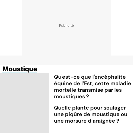
Moustique
Qu'est-ce que l'encéphalite
équine de l’Est, cette maladie
mortelle transmise par les
moustiques ?
Quelle plante pour soulager
une piqûre de moustique ou
une morsure d’araignée ?