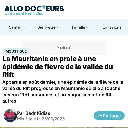
Santé
Bien-être
Famille
Émissions
Accueil
Santé
Maladies
Maladies infectieuses
Moustique
MOUSTIQUE
La Mauritanie en proie à une
épidémie de fièvre de la vallée du
Rift
Apparue en août dernier, une épidémie de la fièvre de la
vallée du Rift progresse en Mauritanie où elle a touché
environ 200 personnes et provoqué la mort de 64
autres.
Par
Badr Kidiss
Partager
Mis à jour le
25/06/2025