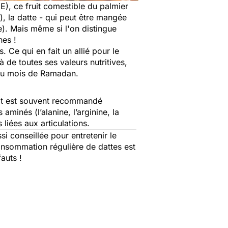
E), ce fruit comestible du palmier
), la datte - qui peut être mangée
e). Mais même si l'on distingue
nes !
. Ce qui en fait un allié pour le
à de toutes ses valeurs nutritives,
 du mois de Ramadan.
fruit est souvent recommandé
aminés (l’alanine, l’arginine, la
s liées aux articulations.
i conseillée pour entretenir le
consommation régulière de dattes est
auts !