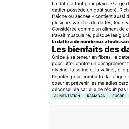
La datte a tout pour plaire. Gorgé 
dattier possède un goût sucré. Rich
fraîche ou séchée - contient aussi 
plusieurs variétés de dattes, leurs 
Considérée comme un aliment de choix
travail musculaire, puisque les gluc
la datte a de nombreux atouts san
Les bienfaits des da
Grâce à sa teneur en fibres, la datt
pour lutter contre un désagrément te
glycine, la serine et la valine), ell
Réputée pour combattre la fatigue et
coeur et prévenir les maladies car
déconseillée car elle ne réduit pas 
ALIMENTATION
RAMADAN
SUCRE