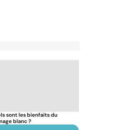
ls sont les bienfaits du
mage blanc ?