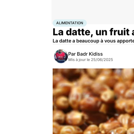
Accueil
Bien-être
Nutrition
Alimentation
ALIMENTATION
La datte, un fruit
La datte a beaucoup à vous apporter
Par
Badr Kidiss
Mis à jour le
25/06/2025