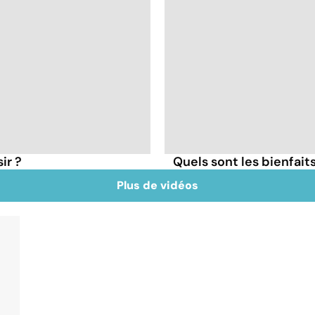
ir ?
Quels sont les bienfait
Plus de vidéos