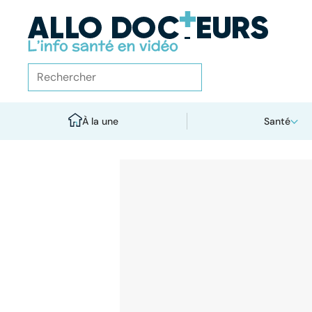
À la une
Santé