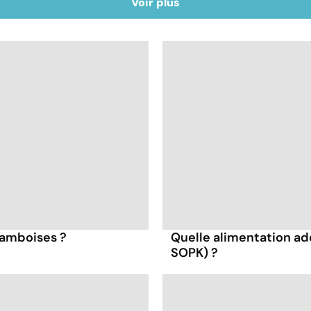
Voir plus
framboises ?
Quelle alimentation ad
SOPK) ?