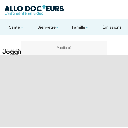
Santé
Bien-être
Famille
Émissions
Accueil
Jogging
Thématiques