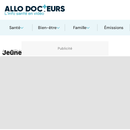
Santé
Bien-être
Famille
Émissions
Accueil
Jeûne intermittent
Thématiques