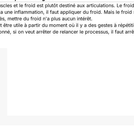
cles et le froid est plutôt destiné aux articulations. Le fro
y a une inflammation, il faut appliquer du froid. Mais le froi
, mettre du froid n'a plus aucun intérêt.
ut être utile à partir du moment où il y a des gestes à répéti
né, si on veut arrêter de relancer le processus, il faut arrê