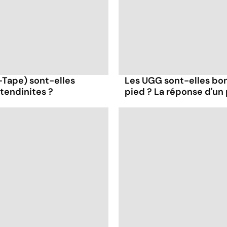
-Tape) sont-elles
Les UGG sont-elles bo
 tendinites ?
pied ? La réponse d'un