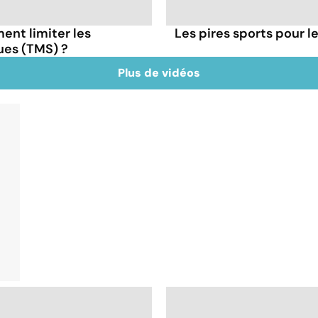
ent limiter les
Les pires sports pour l
ues (TMS) ?
Plus de vidéos