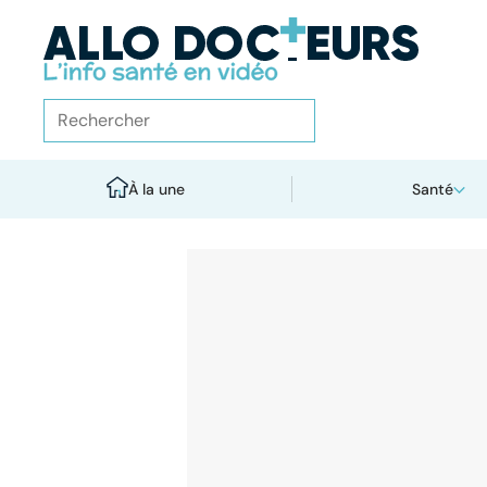
À la une
Santé