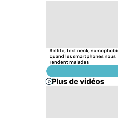
Selfite, text neck, nomophob
quand les smartphones nous
rendent malades
Plus de vidéos