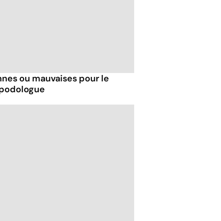
nnes ou mauvaises pour le
 podologue