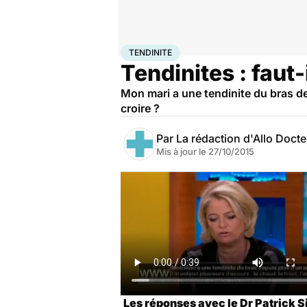
Accueil
Santé
Tendinite
TENDINITE
Tendinites : faut-
Mon mari a une tendinite du bras dep
croire ?
Par
La rédaction d'Allo Doct
Mis à jour le
27/10/2015
Les réponses avec le Dr Patrick 