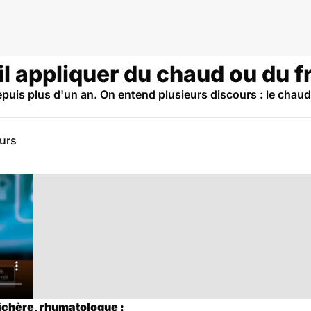
il appliquer du chaud ou du f
uis plus d'un an. On entend plusieurs discours : le chaud, le
eurs
Sichère, rhumatologue :