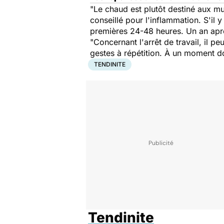
"Le chaud est plutôt destiné aux mus
conseillé pour l'inflammation. S'il 
premières 24-48 heures. Un an après
"Concernant l'arrêt de travail, il pe
gestes à répétition. À un moment don
TENDINITE
Tendinite