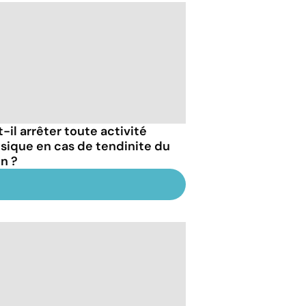
-il arrêter toute activité
sique en cas de tendinite du
on ?