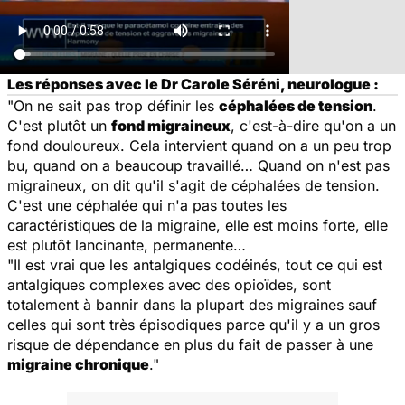
Les réponses avec le Dr Carole Séréni, neurologue :
"On ne sait pas trop définir les
céphalées de tension
.
C'est plutôt un
fond migraineux
, c'est-à-dire qu'on a un
fond douloureux. Cela intervient quand on a un peu trop
bu, quand on a beaucoup travaillé… Quand on n'est pas
migraineux, on dit qu'il s'agit de céphalées de tension.
C'est une céphalée qui n'a pas toutes les
caractéristiques de la migraine, elle est moins forte, elle
est plutôt lancinante, permanente…
"Il est vrai que les antalgiques codéinés, tout ce qui est
antalgiques complexes avec des opioïdes, sont
totalement à bannir dans la plupart des migraines sauf
celles qui sont très épisodiques parce qu'il y a un gros
risque de dépendance en plus du fait de passer à une
migraine chronique
."