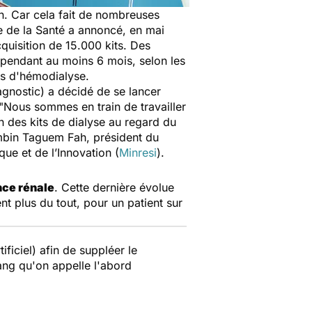
un. Car cela fait de nombreuses
re de la Santé a annoncé, en mai
cquisition de 15.000 kits. Des
 pendant au moins 6 mois, selon les
its d'hémodialyse.
agnostic) a décidé de se lancer
"
Nous sommes en train de travailler
n des kits de dialyse au regard du
ambin Taguem Fah, président du
que et de l’Innovation (
Minresi
).
nce rénale
. Cette dernière évolue
nt plus du tout, pour un patient sur
ificiel) afin de suppléer le
sang qu'on appelle l'abord