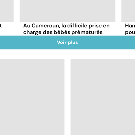
t
Au Cameroun, la difficile prise en
Han
charge des bébés prématurés
pou
Voir plus