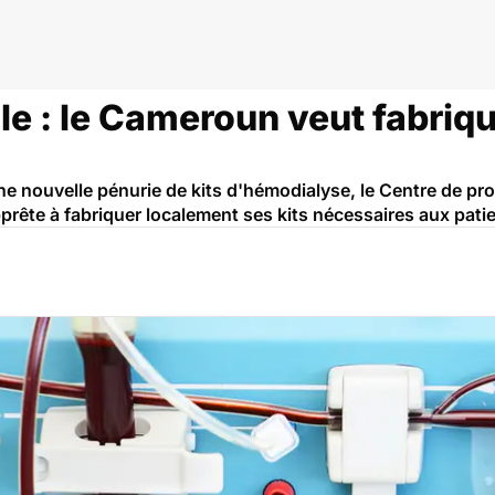
le : le Cameroun veut fabriq
ne nouvelle pénurie de kits d'hémodialyse, le Centre de pr
rête à fabriquer localement ses kits nécessaires aux patien