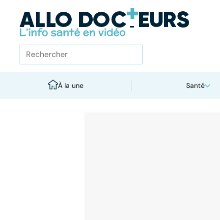
À la une
Santé