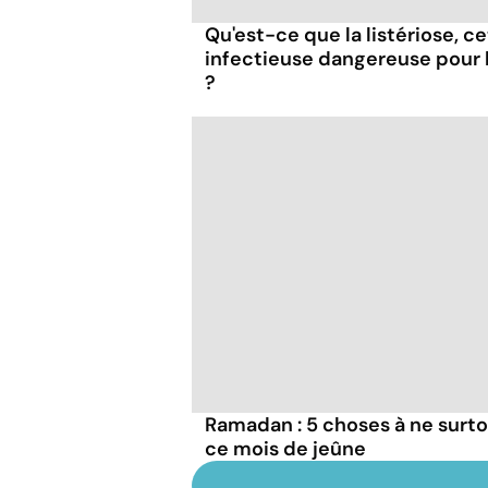
Qu'est-ce que la listériose, c
infectieuse dangereuse pour
?
Ramadan : 5 choses à ne surto
ce mois de jeûne