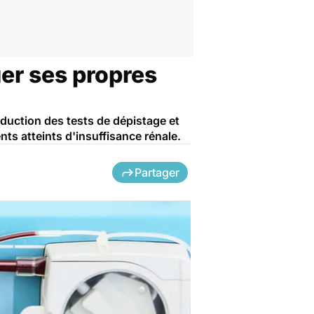
uer ses propres
oduction des tests de dépistage et
ts atteints d'insuffisance rénale.
Partager