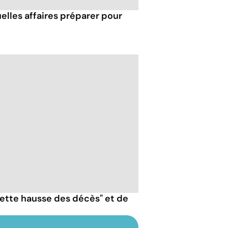
uelles affaires préparer pour
nette hausse des décès" et de