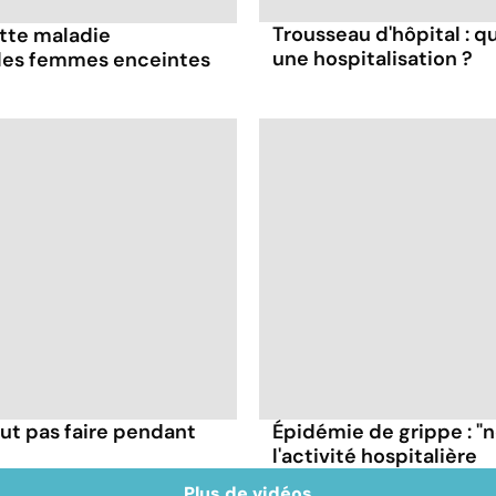
Trousseau d'hôpital : q
ette maladie
une hospitalisation ?
 les femmes enceintes
ut pas faire pendant
Épidémie de grippe : "
l'activité hospitalière
Plus de vidéos