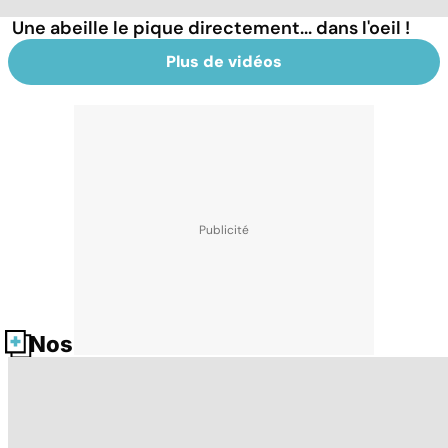
Une abeille le pique directement... dans l'oeil !
Plus de vidéos
Nos fiches santé