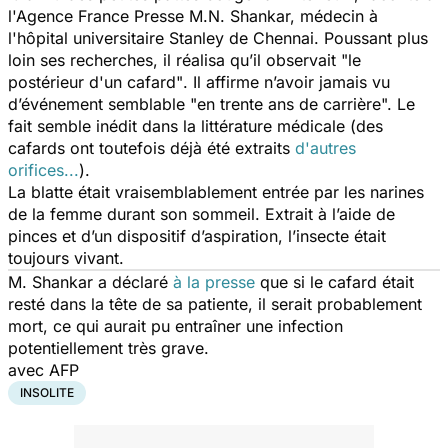
l'Agence France Presse M.N. Shankar, médecin à
l'hôpital universitaire Stanley de Chennai. Poussant plus
loin ses recherches, il réalisa qu’il observait
"le
postérieur d'un cafard"
. Il affirme n’avoir jamais vu
d’événement semblable
"en trente ans de carrière".
Le
fait semble inédit dans la littérature médicale (des
cafards ont toutefois déjà été extraits
d'autres
orifices...
).
La blatte était vraisemblablement entrée par les narines
de la femme durant son sommeil. Extrait à l’aide de
pinces et d’un dispositif d’aspiration, l’insecte était
toujours vivant.
M. Shankar a déclaré
à la presse
que si le cafard était
resté dans la tête de sa patiente, il serait probablement
mort, ce qui aurait pu entraîner une infection
potentiellement très grave.
avec AFP
INSOLITE