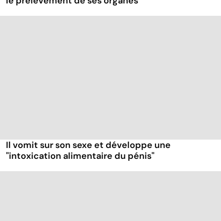
le prélèvement de ses organes
Il vomit sur son sexe et développe une
"intoxication alimentaire du pénis"