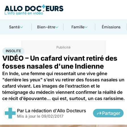
Santé
Bien-être
Famille
Émissions
Accueil
Santé
Insolite
INSOLITE
VIDÉO – Un cafard vivant retiré des
fosses nasales d'une Indienne
En Inde, une femme qui ressentait une vive gêne
"derrière les yeux" s’est vu retirer des fosses nasales un
cafard vivant. Les images de l’extraction et le
témoignage du médecin viennent confirmer la réalité de
ce récit d’épouvante… qui est, surtout, un cas rarissime.
Par
La rédaction d'Allo Docteurs
Partager
Mis à jour le
09/02/2017