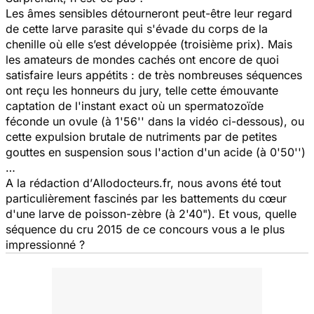
Les âmes sensibles détourneront peut-être leur regard
de cette larve parasite qui s'évade du corps de la
chenille où elle s’est développée (troisième prix). Mais
les amateurs de mondes cachés ont encore de quoi
satisfaire leurs appétits : de très nombreuses séquences
ont reçu les honneurs du jury, telle cette émouvante
captation de l'instant exact où un spermatozoïde
féconde un ovule (à 1'56'' dans la vidéo ci-dessous), ou
cette expulsion brutale de nutriments par de petites
gouttes en suspension sous l'action d'un acide (à 0'50'')
…
A la rédaction d’
Allodocteurs.fr,
nous avons été tout
particulièrement fascinés par les battements du cœur
d'une larve de poisson-zèbre (à 2'40"). Et vous, quelle
séquence du cru 2015 de ce concours vous a le plus
impressionné ?