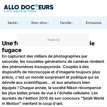
Santé
Bien-être
Famille
Émissions
Une fenêtre sur le minuscule et le
Accueil
Santé
fugace
En capturant des milliers de photographies par
seconde, les nouvelles générations de caméras révèlent
des phénomènes insoupçonnés. Couplés à des
dispositifs de microscopie et d’imagerie toujours plus
précis, c'est un monde surprenant et poétique qui se
dévoile aux scientifiques... et aux amateurs bien
équipés ! Chaque année, la société Nikon récompense
les plus belles prises de vue à l'échelle cellulaire. Les
lauréats de l'édition 2015 de son concours "Small World
in Motion" méritent le coup d'œil.