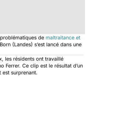
s problématiques de
maltraitance et
Born (Landes) s’est lancé dans une
 les résidents ont travaillé
no Ferrer.
Ce clip est le résultat d’un
t est surprenant.