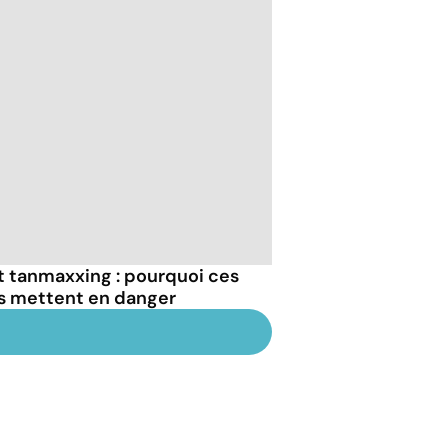
et tanmaxxing : pourquoi ces
us mettent en danger