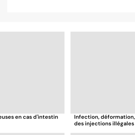
ses en cas d'intestin
Infection, déformation, 
des injections illégales