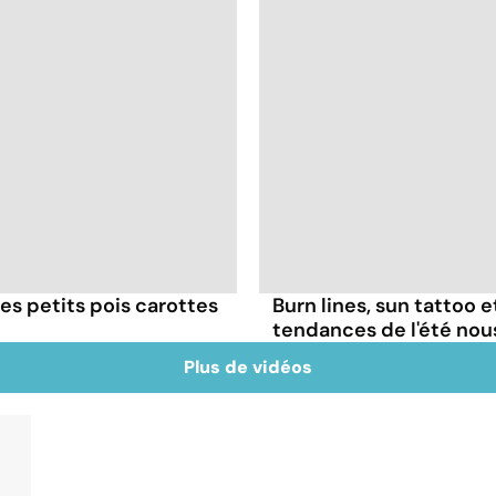
es petits pois carottes
Burn lines, sun tattoo 
tendances de l'été no
Plus de vidéos