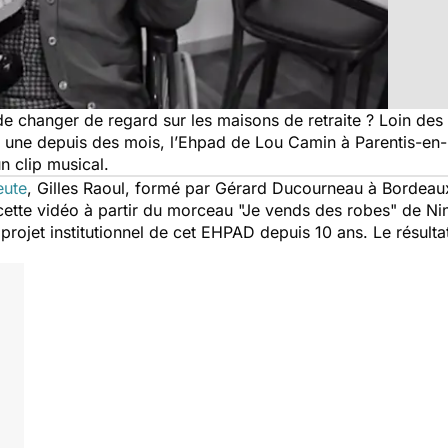
 de changer de regard sur les maisons de retraite ? Loin de
la une depuis des mois, l’Ehpad de Lou Camin à Parentis-en-
’un clip musical.
eute
, Gilles Raoul, formé par Gérard Ducourneau à Bordeaux,
cette vidéo à partir du morceau "Je vends des robes" de Ni
le projet institutionnel de cet EHPAD depuis 10 ans
. Le résulta