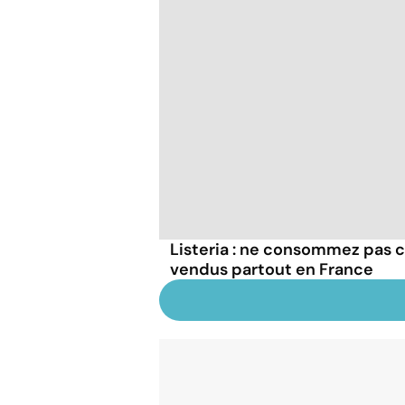
Listeria : ne consommez pas c
vendus partout en France