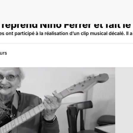
reprend Nino Ferrer et fait l
ont participé à la réalisation d’un clip musical décalé. Il 
eurs