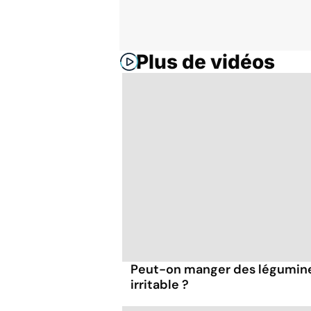
Plus de vidéos
Peut-on manger des légumineu
irritable ?