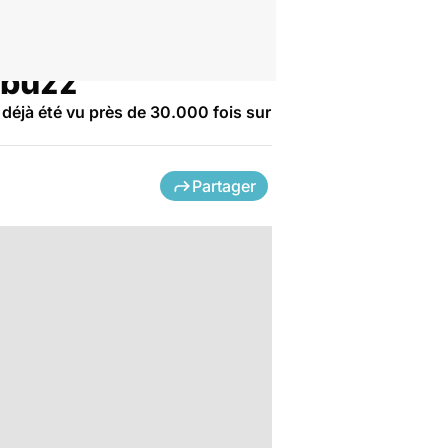
e buzz
a déjà été vu près de 30.000 fois sur
Partager