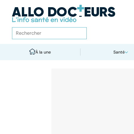
À la une
Santé