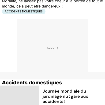
Moralité, ne laissez pas votre coeur à la portée de tout le
monde, cela peut être dangereux !
ACCIDENTS DOMESTIQUES
Accidents domestiques
Journée mondiale du
jardinage nu : gare aux
accidents !