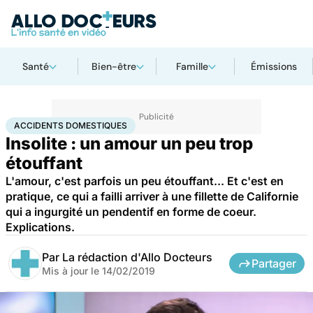
Santé
Bien-être
Famille
Émissions
Accueil
Santé
Accidents domestiques
ACCIDENTS DOMESTIQUES
Insolite : un amour un peu trop
étouffant
L'amour, c'est parfois un peu étouffant... Et c'est en
pratique, ce qui a failli arriver à une fillette de Californie
qui a ingurgité un pendentif en forme de coeur.
Explications.
Par
La rédaction d'Allo Docteurs
Partager
Mis à jour le
14/02/2019