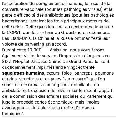
l’accélération du dérèglement climatique, le recul de la
couverture vaccinale (pour les pathologies virales) et la
perte d’efficacité des antibiotiques (pour les pathologies
bactériennes) seraient les trois principaux moteurs de
cette crise. Cette question sera au centre des débats de
la COP51, qui doit se tenir au Groenland en décembre.
Les Etats-Unis, la Chine et la Russie ont manifesté leur
volonté de parvenir à un accord.
ème
Durant cette 10.000
émission, nous vous ferons
également visiter le service d’impression d’organes en
3D à l’Hôpital Jacques Chirac du Grand Paris. Ici sont
quotidiennement imprimés entre vingt et trente
squelettes
humains
, cœurs, foies, pancréas, poumons
et reins, structures et organes "sur mesure" que l’on
substitue désormais aux originaux défaillants, en
ambulatoire. L’occasion de revenir sur le récent rapport
de la commission des affaires sociales du Parlement qui
juge le procédé certes économique, mais "moins
avantageux et durable que la greffe d’organes
bioniques".