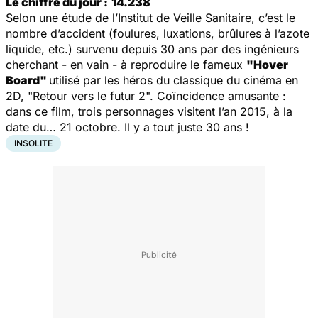
Le chiffre du jour :
14.238
Selon une étude de l’Institut de Veille Sanitaire, c’est le
nombre d’accident (foulures, luxations, brûlures à l’azote
liquide, etc.) survenu depuis 30 ans par des ingénieurs
cherchant - en vain - à reproduire le fameux
"Hover
Board"
utilisé par les héros du classique du cinéma en
2D, "Retour vers le futur 2". Coïncidence amusante :
dans ce film, trois personnages visitent l’an 2015, à la
date du… 21 octobre. Il y a tout juste 30 ans !
INSOLITE