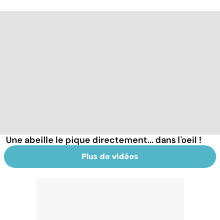
Une abeille le pique directement... dans l'oeil !
Plus de vidéos