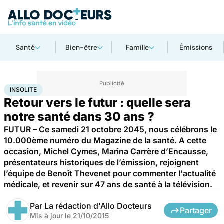
Santé
Bien-être
Famille
Émissions
Accueil
Santé
Insolite
INSOLITE
Retour vers le futur : quelle sera
notre santé dans 30 ans ?
FUTUR – Ce samedi 21 octobre 2045, nous célébrons le
10.000ème numéro du Magazine de la santé. A cette
occasion, Michel Cymes, Marina Carrère d’Encausse,
présentateurs historiques de l’émission, rejoignent
l’équipe de Benoît Thevenet pour commenter l'actualité
médicale, et revenir sur 47 ans de santé à la télévision.
Par
La rédaction d'Allo Docteurs
Partager
Mis à jour le
21/10/2015