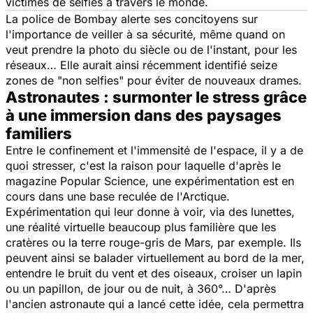
victimes de selfies à travers le monde.
La police de Bombay alerte ses concitoyens sur
l'importance de veiller à sa sécurité, même quand on
veut prendre la photo du siècle ou de l'instant, pour les
réseaux… Elle aurait ainsi récemment identifié seize
zones de "non selfies" pour éviter de nouveaux drames.
Astronautes : surmonter le stress grâce
à une immersion dans des paysages
familiers
Entre le confinement et l'immensité de l'espace, il y a de
quoi stresser, c'est la raison pour laquelle d'après le
magazine
Popular Science
, une expérimentation est en
cours dans une base reculée de l'Arctique.
Expérimentation qui leur donne à voir, via des lunettes,
une réalité virtuelle beaucoup plus familière que les
cratères ou la terre rouge-gris de Mars, par exemple. Ils
peuvent ainsi se balader virtuellement au bord de la mer,
entendre le bruit du vent et des oiseaux, croiser un lapin
ou un papillon, de jour ou de nuit, à 360°… D'après
l'ancien astronaute qui a lancé cette idée, cela permettra