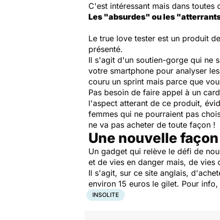
C'est intéressant mais dans toutes c
Les "absurdes" ou les "atterrants
Le true love tester est un produit 
présenté.
Il s'agit d'un soutien-gorge qui n
votre smartphone pour analyser les
couru un sprint mais parce que vo
Pas besoin de faire appel à un card
l'aspect atterant de ce produit, év
femmes qui ne pourraient pas chois
ne va pas acheter de toute façon !
Une nouvelle façon 
Un gadget qui relève le défi de nous
et de vies en danger mais, de vies 
Il s'agit, sur ce site anglais, d'ache
environ 15 euros le gilet. Pour inf
INSOLITE