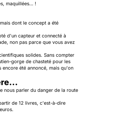
es, maquillées… !
 mais dont le concept a été
oté d'un capteur et connecté à
made, non pas parce que vous avez
cientifiques solides. Sans compter
utien-gorge de chasteté pour les
as encore été annoncé, mais qu'on
re...
 de nous parler du danger de la route
artir de 12 livres, c'est-à-dire
 euros.