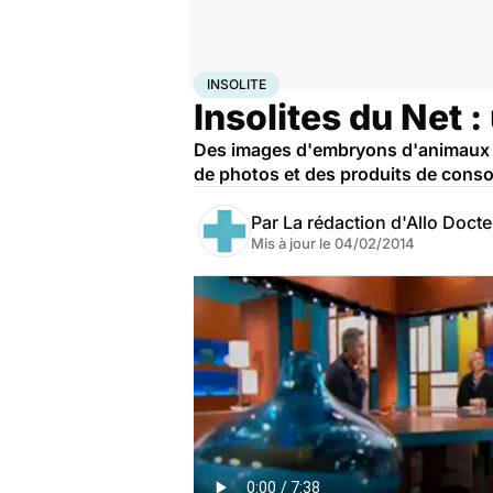
Accueil
Santé
Insolite
INSOLITE
Insolites du Net 
Des images d'embryons d'animaux ré
de photos et des produits de consom
Par
La rédaction d'Allo Doct
Mis à jour le
04/02/2014