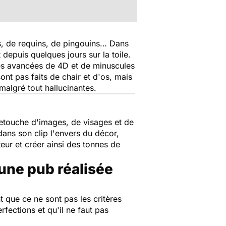
s, de requins, de pingouins… Dans
 depuis quelques jours sur la toile.
très avancées de 4D et de minuscules
nt pas faits de chair et d'os, mais
malgré tout hallucinantes.
retouche d'images, de visages et de
dans son clip l'envers du décor,
ur et créer ainsi des tonnes de
ne pub réalisée
 que ce ne sont pas les critères
rfections et qu'il ne faut pas