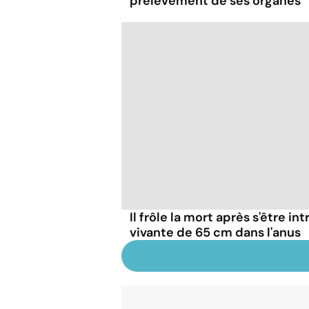
prélèvement de ses organes
Il frôle la mort après s'être in
vivante de 65 cm dans l'anus