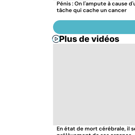
Pénis : On l'ampute à cause d
tâche qui cache un cancer
Plus de vidéos
En état de mort cérébrale, il s