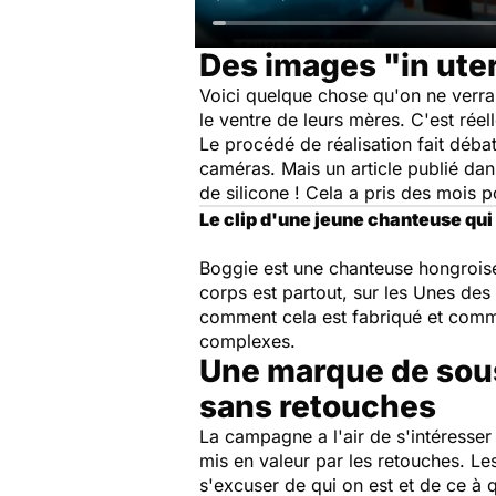
Des images "in ute
Voici quelque chose qu'on ne verra
le ventre de leurs mères. C'est réel
Le procédé de réalisation fait déba
caméras. Mais un article publié da
de silicone ! Cela a pris des mois p
Le clip d'une jeune chanteuse qu
Boggie est une chanteuse hongroise
corps est partout, sur les Unes des
comment cela est fabriqué et comme
complexes.
Une marque de sou
sans retouches
La campagne a l'air de s'intéresser
mis en valeur par les retouches. Les
s'excuser de qui on est et de ce à 