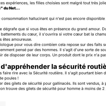
es expériences, les filles choisies sont malgré tout très joli
" du Net...
de consommation hallucinant qui n'est pas encore disponible
e se dégrafe que si vous êtes en présence du grand amour. D
 battements du cœur, il s'ouvrira si votre cœur bat la cha
us êtes amoureuse.
iologue pour vous dire combien cela repose sur des faits s
idemment pensé par des hommes. Il s'agit d'une sorte de so
ir de disposer de leur corps. Un produit dont le prix n'a p
d'appréhender la sécurité routiè
 faire rire avec la Sécurité routière. Il s'agit pourtant bien
de poules !
ter des gilets de sécurité pour gallinacés. Ils sont vendus, à p
o, on trouve des gilets de sécurité pour homme à moins de 2