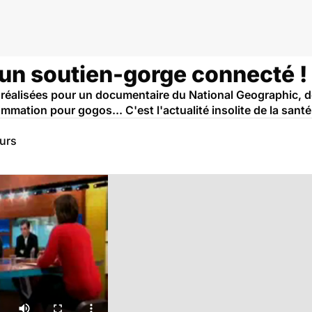
: un soutien-gorge connecté !
alisées pour un documentaire du National Geographic, des
mation pour gogos... C'est l'actualité insolite de la santé
eurs