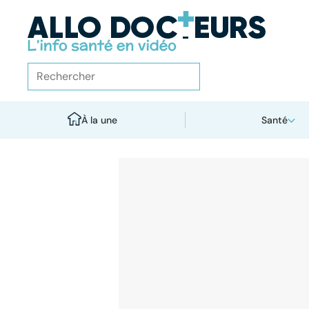
À la une
Santé