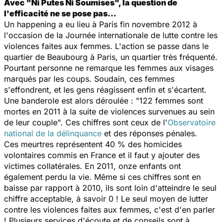
Avec "Ni Putes Ni Soumises", la question de
l'efficacité ne se pose pas…
Un happening a eu lieu à Paris fin novembre 2012 à
l'occasion de la Journée internationale de lutte contre les
violences faites aux femmes. L'action se passe dans le
quartier de Beaubourg à Paris, un quartier très fréquenté.
Pourtant personne ne remarque les femmes aux visages
marqués par les coups. Soudain, ces femmes
s'effondrent, et les gens réagissent enfin et s'écartent.
Une banderole est alors déroulée : "122 femmes sont
mortes en 2011 à la suite de violences survenues au sein
de leur couple". Ces chiffres sont ceux de l'
Observatoire
national de la délinquance
et des réponses pénales.
Ces meurtres représentent 40 % des homicides
volontaires commis en France et il faut y ajouter des
victimes collatérales. En 2011, onze enfants ont
également perdu la vie. Même si ces chiffres sont en
baisse par rapport à 2010, ils sont loin d'atteindre le seul
chiffre acceptable, à savoir 0 ! Le seul moyen de lutter
contre les violences faites aux femmes, c'est d'en parler
! Plusieurs services d'écoute et de conseils sont à