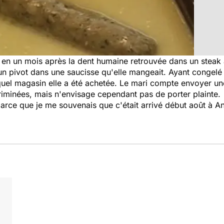
e en un mois après la dent humaine retrouvée dans un steak
un pivot dans une saucisse qu'elle mangeait. Ayant congelé
uel magasin elle a été achetée. Le mari compte envoyer une 
riminées, mais n'envisage cependant pas de porter plainte.
parce que je me souvenais que c'était arrivé début août à An