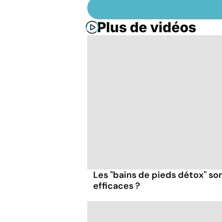
Plus de vidéos
Les "bains de pieds détox" so
efficaces ?