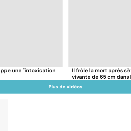
oppe une "intoxication
Il frôle la mort après s'
vivante de 65 cm dans 
Plus de vidéos