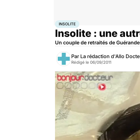
Accueil
Santé
Insolite
INSOLITE
Insolite : une au
Un couple de retraités de Guérande
Par
La rédaction d'Allo Doct
Rédigé le
06/09/2011