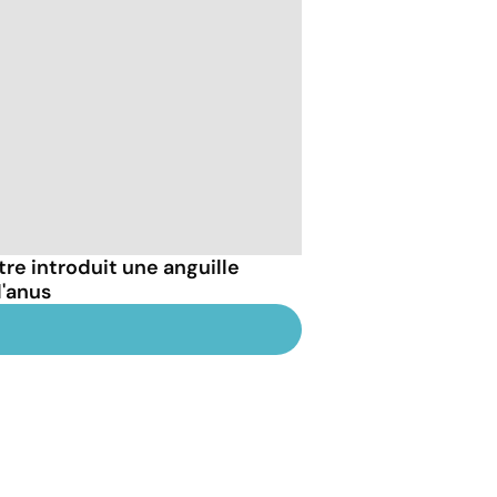
être introduit une anguille
l'anus