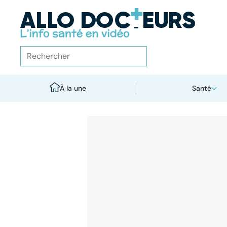
À la une
Santé