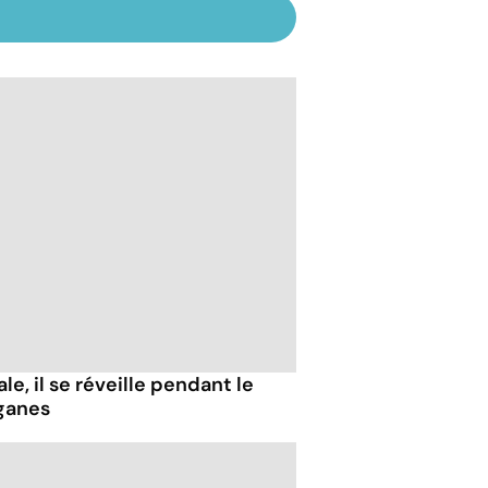
e, il se réveille pendant le
ganes