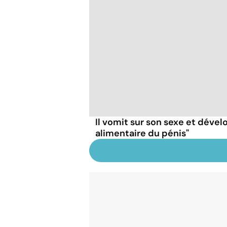
Il vomit sur son sexe et dével
alimentaire du pénis"