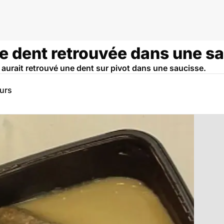
tre dent retrouvée dans une s
 aurait retrouvé une dent sur pivot dans une saucisse.
eurs