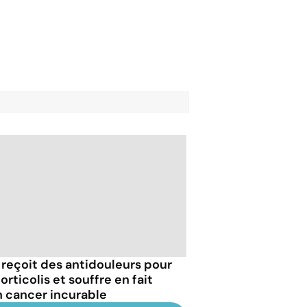
e reçoit des antidouleurs pour
orticolis et souffre en fait
n cancer incurable