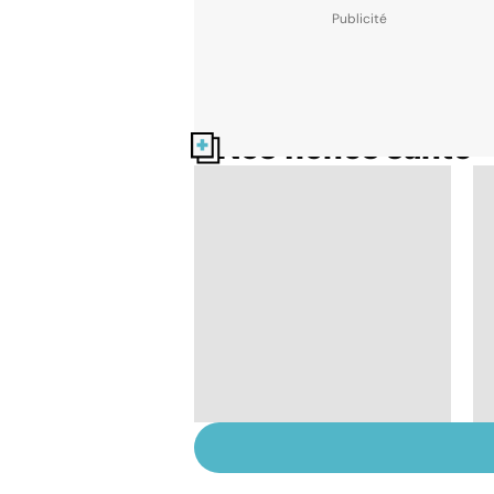
Nos fiches santé
Tout savoir sur les
infections