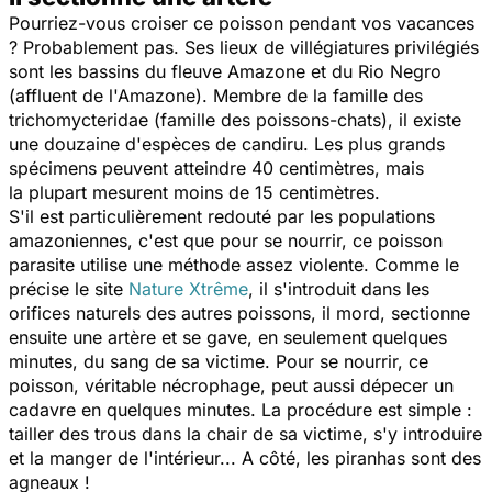
Pourriez-vous croiser ce poisson pendant vos vacances
? Probablement pas. Ses lieux de villégiatures privilégiés
sont les bassins du fleuve Amazone et du Rio Negro
(affluent de l'Amazone). Membre de la famille des
trichomycteridae (famille des poissons-chats), il existe
une douzaine d'espèces de candiru. Les plus grands
spécimens peuvent atteindre 40 centimètres, mais
la plupart mesurent moins de 15 centimètres.
S'il est particulièrement redouté par les populations
amazoniennes, c'est que pour se nourrir, ce poisson
parasite utilise une méthode assez violente. Comme le
précise le site
Nature Xtrême
, il s'introduit dans les
orifices naturels des autres poissons, il mord, sectionne
ensuite une artère et se gave, en seulement quelques
minutes, du sang de sa victime. Pour se nourrir, ce
poisson, véritable nécrophage, peut aussi dépecer un
cadavre en quelques minutes. La procédure est simple :
tailler des trous dans la chair de sa victime, s'y introduire
et la manger de l'intérieur... A côté, les piranhas sont des
agneaux !