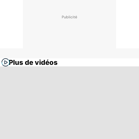
Plus de vidéos