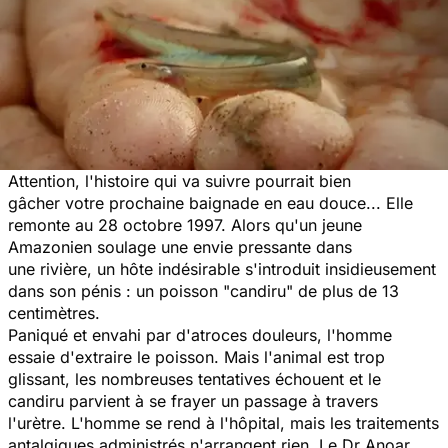
Attention, l'histoire qui va suivre pourrait bien
gâcher votre prochaine baignade en eau douce... Elle
remonte au 28 octobre 1997. Alors qu'un jeune
Amazonien soulage une envie pressante dans
une rivière, un hôte indésirable s'introduit insidieusement
dans son pénis : un poisson "candiru" de plus de 13
centimètres.
Paniqué et envahi par d'atroces douleurs, l'homme
essaie d'extraire le poisson. Mais l'animal est trop
glissant, les nombreuses tentatives échouent et le
candiru parvient à se frayer un passage à travers
l'urètre. L'homme se rend à l'hôpital, mais les traitements
antalgiques administrés n'arrangent rien. Le Dr Anoar