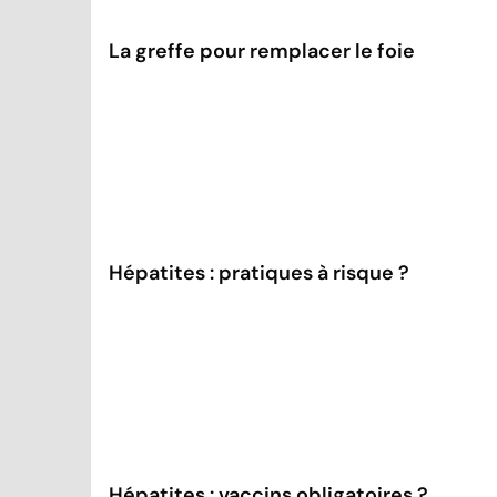
La greffe pour remplacer le foie
Hépatites : pratiques à risque ?
Hépatites : vaccins obligatoires ?