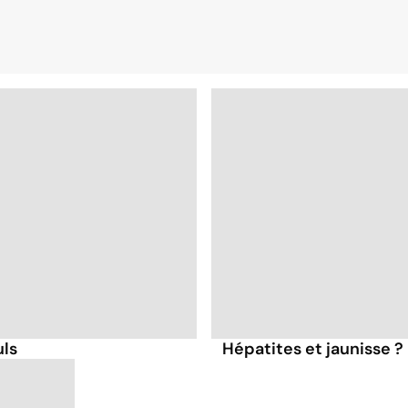
uls
Hépatites et jaunisse ?