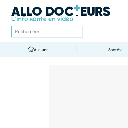
À la une
Santé