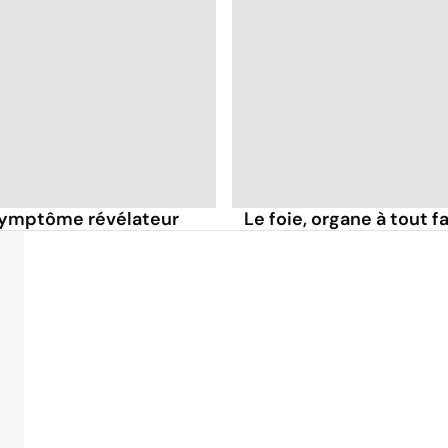
symptôme révélateur
Le foie, organe à tout fa