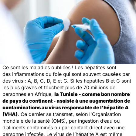
Ce sont les maladies oubliées ! Les hépatites sont
des inflammations du foie qui sont souvent causées par
des virus : A, B, C, D, E et G. Si les hépatites B et C sont
les plus graves et touchent plus de 70 millions de
personnes en Afrique,
la Tunisie - comme bon nombre
de pays du continent - assiste à une augmentation de
contaminations au virus responsable de l'hépatite A
(VHA)
. Ce dernier se transmet, selon l'Organisation
mondiale de la santé (OMS), par ingestion d’eau ou
d’aliments contaminés ou par contact direct avec une
personne infectée. Le virus de l’hépatite A est même