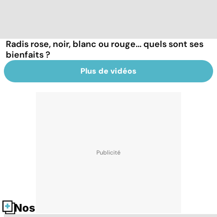
Radis rose, noir, blanc ou rouge... quels sont ses
bienfaits ?
Plus de vidéos
Nos fiches santé