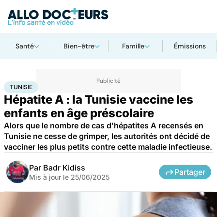
Santé
Bien-être
Famille
Émissions
Accueil
Santé
Médicaments
Tunisie
TUNISIE
Hépatite A : la Tunisie vaccine les
enfants en âge préscolaire
Alors que le nombre de cas d'hépatites A recensés en
Tunisie ne cesse de grimper, les autorités ont décidé de
vacciner les plus petits contre cette maladie infectieuse.
Par
Badr Kidiss
Partager
Mis à jour le
25/06/2025