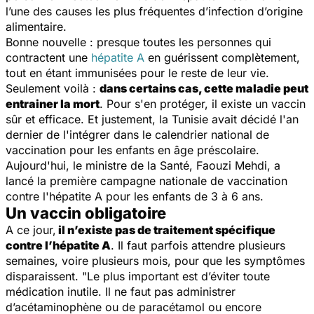
l’une des causes les plus fréquentes d’infection d’origine
alimentaire.
Bonne nouvelle : presque toutes les personnes qui
contractent une
hépatite A
en guérissent complètement,
tout en étant immunisées pour le reste de leur vie.
Seulement voilà :
dans certains cas, cette maladie peut
entrainer la mort
. Pour s'en protéger, il existe un vaccin
sûr et efficace. Et justement, la Tunisie avait décidé l'an
dernier de l'intégrer dans le calendrier national de
vaccination pour les enfants en âge préscolaire.
Aujourd'hui, le ministre de la Santé, Faouzi Mehdi, a
lancé la première campagne nationale de vaccination
contre l'hépatite A pour les enfants de 3 à 6 ans.
Un vaccin obligatoire
A ce jour,
il n’existe pas de traitement spécifique
contre l’hépatite A
. Il faut parfois attendre plusieurs
semaines, voire plusieurs mois, pour que les symptômes
disparaissent.
"Le plus important est d’éviter toute
médication inutile. Il ne faut pas administrer
d’acétaminophène ou de paracétamol ou encore