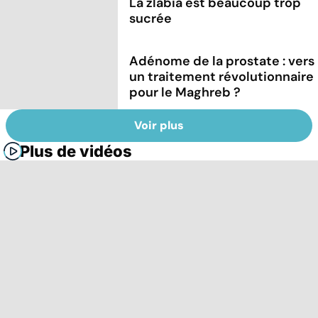
La zlabia est beaucoup trop
sucrée
Adénome de la prostate : vers
un traitement révolutionnaire
pour le Maghreb ?
Voir plus
Plus de vidéos