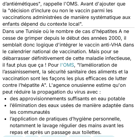
d’antiémétiques"
, rappelle l'OMS. Avant d'ajouter que
la "décision d’inclure ou non le vaccin parmi les
vaccinations administrées de manière systématique aux
enfants dépend du contexte local".
Dans une Tunisie où le nombre de cas d'hépatites A ne
cesse de grimper depuis le début des années 2000, il
semblait donc logique d'intégrer le vaccin anti-VHA dans
le calendrier national de vaccination. Mais pour se
débarrasser définitivement de cette maladie infectieuse,
il faut plus que ça ! Pour
l'OMS
,
"l’amélioration de
l’assainissement, la sécurité sanitaire des aliments et la
vaccination sont les façons les plus efficaces de lutter
contre l’hépatite A".
L'agence onusienne estime qu'on
peut réduire la propagation du virus avec :
des approvisionnements suffisants en eau potable
l’élimination des eaux usées de manière adaptée dans
les communautés
l’application de pratiques d’hygiène personnelle,
notamment le lavage régulier des mains avant les
repas et après un passage aux toilettes.