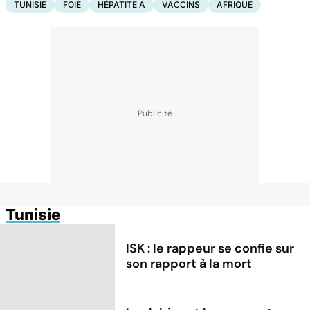
TUNISIE
FOIE
HÉPATITE A
VACCINS
AFRIQUE
Tunisie
ISK : le rappeur se confie sur
son rapport à la mort