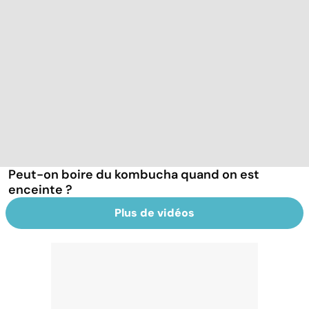
Peut-on boire du kombucha quand on est
enceinte ?
Plus de vidéos