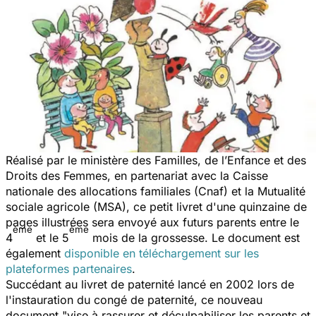
Réalisé par le ministère des Familles, de l’Enfance et des
Droits des Femmes, en partenariat avec la Caisse
nationale des allocations familiales (Cnaf) et la Mutualité
sociale agricole (MSA), ce petit livret d'une quinzaine de
pages illustrées sera envoyé aux futurs parents entre le
ème
ème
4
et le 5
mois de la grossesse. Le document est
également
disponible en téléchargement sur les
plateformes partenaires
.
Succédant au livret de paternité lancé en 2002 lors de
l'instauration du congé de paternité, ce nouveau
document
"vise à rassurer et déculpabiliser les parents et