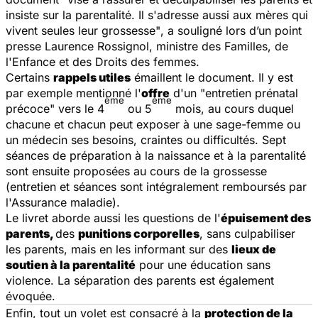
insiste sur la parentalité. Il s'adresse aussi aux mères qui
vivent seules leur grossesse"
, a souligné lors d’un point
presse Laurence Rossignol, ministre des Familles, de
l'Enfance et des Droits des femmes.
Certains
rappels utiles
émaillent le document. Il y est
par exemple mentionné l'
offre
d'un "entretien prénatal
ème
ème
précoce" vers le 4
ou 5
mois, au cours duquel
chacune et chacun peut exposer à une sage-femme ou
un médecin ses besoins, craintes ou difficultés. Sept
séances de préparation à la naissance et à la parentalité
sont ensuite proposées au cours de la grossesse
(entretien et séances sont intégralement remboursés par
l'Assurance maladie).
Le livret aborde aussi les questions de l'
épuisement des
parents,
des
punitions corporelles
, sans culpabiliser
les parents, mais en les informant sur des
lieux de
soutien à la parentalité
pour une éducation sans
violence. La séparation des parents est également
évoquée.
Enfin, tout un volet est consacré à la
protection de la