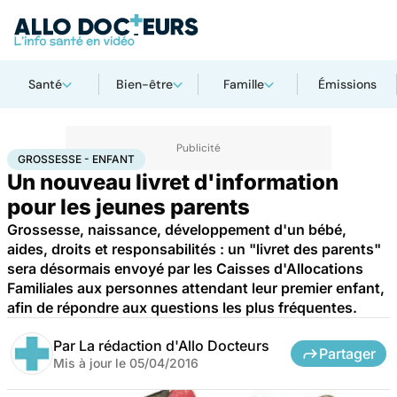
Santé
Bien-être
Famille
Émissions
Accueil
Famille
Grossesse
Grossesse - Enfant
GROSSESSE - ENFANT
Un nouveau livret d'information
pour les jeunes parents
Grossesse, naissance, développement d'un bébé,
aides, droits et responsabilités : un "livret des parents"
sera désormais envoyé par les Caisses d'Allocations
Familiales aux personnes attendant leur premier enfant,
afin de répondre aux questions les plus fréquentes.
Par
La rédaction d'Allo Docteurs
Partager
Mis à jour le
05/04/2016