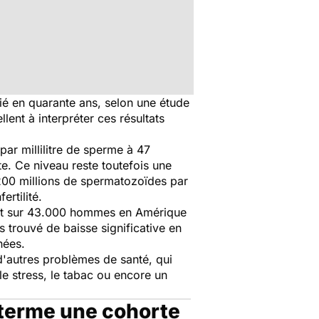
 en quarante ans, selon une étude
lent à interpréter ces résultats
ar millilitre de sperme à 47
. Ce niveau reste toutefois une
 200 millions de spermatozoïdes par
ertilité.
tant sur 43.000 hommes en Amérique
 trouvé de baisse significative en
nées.
 d'autres problèmes de santé, qui
e stress, le tabac ou encore un
ng terme une cohorte