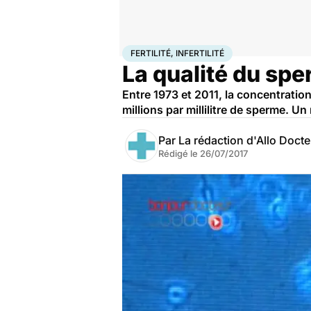
Accueil
Santé
Fertilité, infertilité
FERTILITÉ, INFERTILITÉ
La qualité du spe
Entre 1973 et 2011, la concentrat
millions par millilitre de sperme. U
Par
La rédaction d'Allo Doct
Rédigé le
26/07/2017