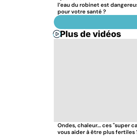
l’eau du robinet est dangereu
pour votre santé ?
Plus de vidéos
Ondes, chaleur... ces "super c
vous aider à être plus fertiles 