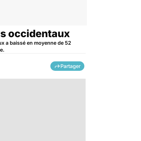
ys occidentaux
ux a baissé en moyenne de 52
e.
Partager