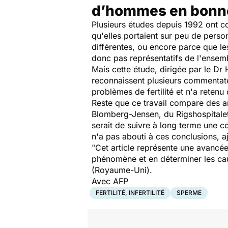
d’hommes en bonn
Plusieurs études depuis 1992 ont co
qu'elles portaient sur peu de pers
différentes, ou encore parce que le
donc pas représentatifs de l'ensemb
Mais cette étude, dirigée par le Dr
reconnaissent plusieurs commentateur
problèmes de fertilité et n'a retenu
Reste que ce travail compare des an
Blomberg-Jensen, du Rigshospitale
serait de suivre à long terme une
n'a pas abouti à ces conclusions, aj
"Cet article représente une avancée
phénomène et en déterminer les caus
(Royaume-Uni).
Avec AFP
FERTILITÉ, INFERTILITÉ
SPERME