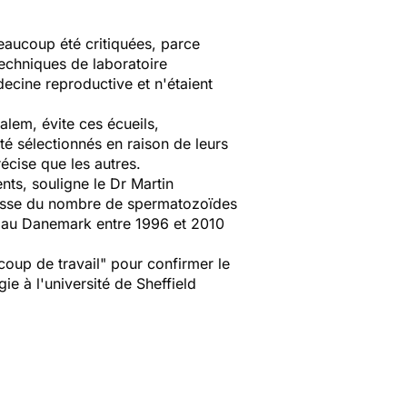
eaucoup été critiquées, parce
echniques de laboratoire
decine reproductive et n'étaient
alem, évite ces écueils,
té sélectionnés en raison de leurs
récise que les autres.
nts, souligne le Dr Martin
aisse du nombre de spermatozoïdes
e au Danemark entre 1996 et 2010
ucoup de travail"
pour confirmer le
e à l'université de Sheffield