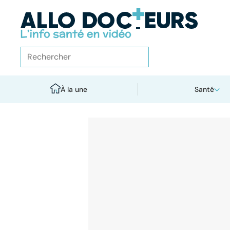
À la une
Santé