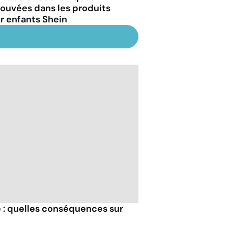
rouvées dans les produits
r enfants Shein
e : quelles conséquences sur