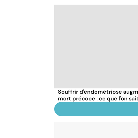
Souffrir d'endométriose augme
mort précoce : ce que l'on sai