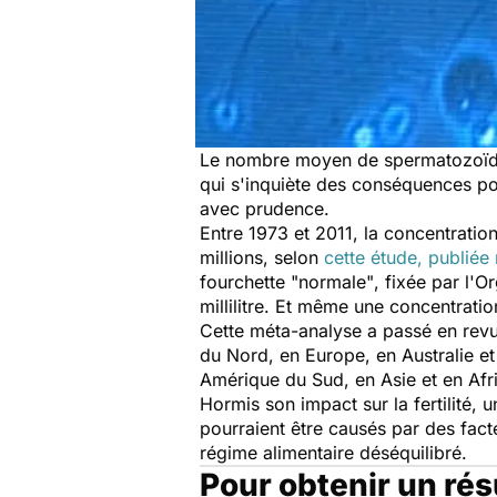
Le nombre moyen de spermatozoïdes
qui s'inquiète des conséquences pour
avec prudence.
Entre 1973 et 2011, la concentrati
millions, selon
cette étude, publiée
fourchette
"normale"
, fixée par l'
millilitre. Et même une concentratio
Cette méta-analyse a passé en rev
du Nord, en Europe, en Australie et
Amérique du Sud, en Asie et en Af
Hormis son impact sur la fertilité,
pourraient être causés par des fac
régime alimentaire déséquilibré.
Pour obtenir un résu