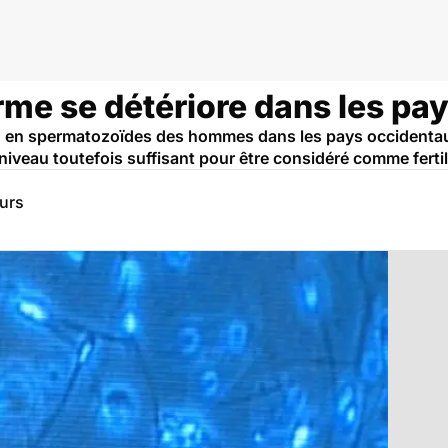
rme se détériore dans les pa
ion en spermatozoïdes des hommes dans les pays occidenta
n niveau toutefois suffisant pour être considéré comme fertil
eurs