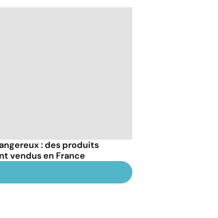
dangereux : des produits
ont vendus en France