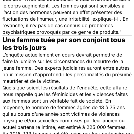
le corps augmentent.
Les femmes qui sont sensibles à
l’action des hormones peuvent en effet présenter des
fluctuations de l’humeur, une irritabilité
, explique-t-il.
En
revanche, il n’y pas de cas connus de problèmes
psychiatriques provoqués par ce genre de produits."
Une femme tuée par son conjoint tous
les trois jours
L’enquête actuellement en cours devrait permettre de
faire la lumière sur les circonstances du meurtre de la
jeune femme. Des experts judiciaires auront entre autres
pour mission d'approfondir les personnalités du présumé
meurtrier et de la victime.
Quels que soient les résultats de l'enquête, cette affaire
nous rappelle que les féminicides et les violences faites
aux femmes sont un véritable fait de société. En
moyenne, le nombre de femmes âgées de 18 à 75 ans
qui au cours d’une année sont victimes de violences
physique et/ou sexuelles commises par leur ancien ou
actuel partenaire intime, est estimé à 225 000 femmes.
En 2016, 123 femmes ont été tuées par leur partenaire ou