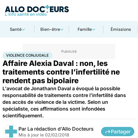
Santé
Bien-être
Famille
Émissions
Accueil
Santé
Violence conjugale
VIOLENCE CONJUGALE
Affaire Alexia Daval : non, les
traitements contre l’infertilité ne
rendent pas bipolaire
L'avocat de Jonathann Daval a évoqué la possible
responsabilité de traitements contre l’infertilité dans
des accès de violence de la victime. Selon un
spécialiste, ces affirmations sont infondées
scientifiquement.
Par
La rédaction d'Allo Docteurs
Partager
Mis à jour le
02/02/2018