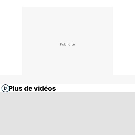
Plus de vidéos