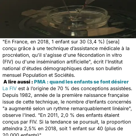
"En France, en 2018, 1 enfant sur 30 (3,4 %) [sera]
conçu grâce à une technique d’assistance médicale à la
procréation, qu'il s'agisse d'une fécondation in vitro
(FIV) ou d'une insémination artificielle", écrit l'Institut
national d'études démographiques dans son bulletin
mensuel
Population et Sociétés
.
A lire aussi :
PMA : quand les enfants se font désirer
La FIV
est à l’origine de 70 % des conceptions assistées.
Depuis 1982, année de la première naissance française
issue de cette technique, le nombre d’enfants concernés
"a augmenté selon un rythme remarquablement linéaire",
observe l'Ined. "En 2011, 2,0 % des enfants étaient
conçus par FIV. Si la tendance se poursuit, la proportion
atteindra 2,5% en 2018, soit 1 enfant sur 40 (plus de
20.000 enfants)".