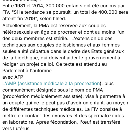
Entre 1981 et 2014, 300.000 enfants ont été conçus par
FIV. "Si la tendance se poursuit, un total de 400.000 sera
atteint fin 2019", selon l'Ined.
Actuellement, la PMA est réservée aux couples
hétérosexuels en âge de procréer et dont au moins l'un
des deux membres est stérile. L'extension de ces
techniques aux couples de lesbiennes et aux femmes
seules a été débattue dans le cadre des Etats généraux
de la bioéthique, qui doivent aider le gouvernement à
rédiger un projet de loi. Ce texte est attendu au
Parlement à l'automne.
avec AFP
L'AMP (assistance médicale à la procréation
), plus
communément désignée sous le nom de PMA
(procréation médicalement assistée), vise à permettre à
un couple qui ne le peut pas d'avoir un enfant, au moyen
de différentes techniques médicales. La FIV consiste à
mettre en contact des ovocytes et des spermatozoïdes
en laboratoire. Après fécondation, l'œuf est transféré
vers l'utérus.