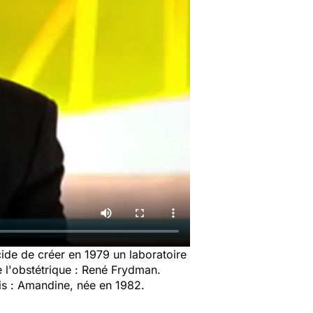
cide de créer en 1979 un laboratoire
 l'obstétrique : René Frydman.
is : Amandine, née en 1982.