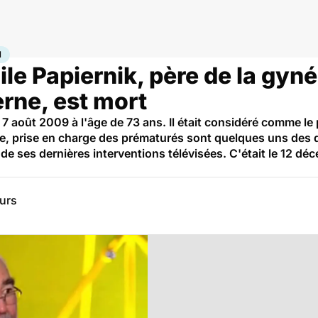
 la procréation
N
le Papiernik, père de la gyn
rne, est mort
e 7 août 2009 à l'âge de 73 ans. Il était considéré comme le
e, prise en charge des prématurés sont quelques uns des 
e de ses dernières interventions télévisées. C'était le 12 d
eurs