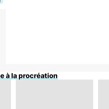
N
 à la procréation