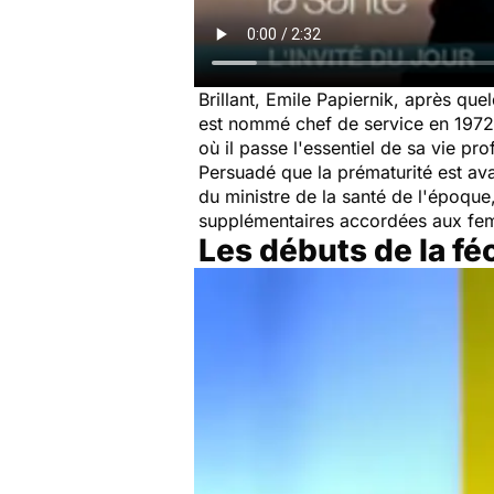
Brillant, Emile Papiernik, après que
est nommé chef de service en 1972,
où il passe l'essentiel de sa vie pr
Persuadé que la prématurité est ava
du ministre de la santé de l'époque
supplémentaires accordées aux fem
Les débuts de la fé