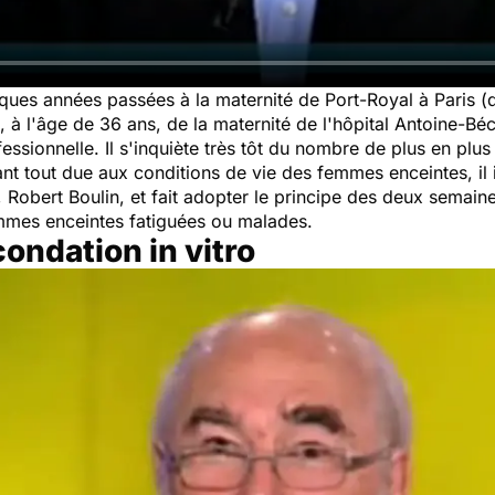
lques années passées à la maternité de Port-Royal à Paris (qu'
 à l'âge de 36 ans, de la maternité de l'hôpital Antoine-Bé
ofessionnelle. Il s'inquiète très tôt du nombre de plus en plu
nt tout due aux conditions de vie des femmes enceintes, il 
, Robert Boulin, et fait adopter le principe des deux semai
mes enceintes fatiguées ou malades.
condation in vitro