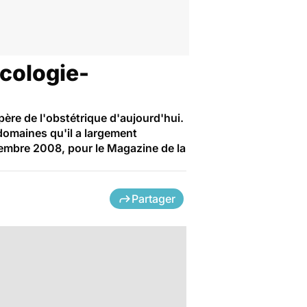
écologie-
 père de l'obstétrique d'aujourd'hui.
domaines qu'il a largement
écembre 2008, pour le Magazine de la
Partager