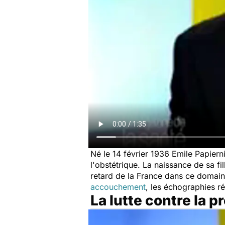
Né le 14 février 1936 Emile Papiern
l'obstétrique. La naissance de sa fi
retard de la France dans ce domaine
accouchement
, les échographies ré
La lutte contre la p