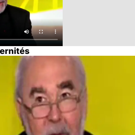
ernités