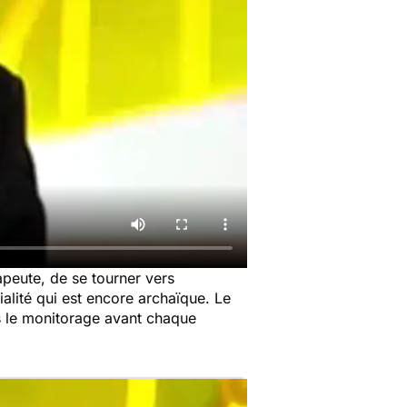
apeute, de se tourner vers
ialité qui est encore archaïque. Le
és le monitorage avant chaque