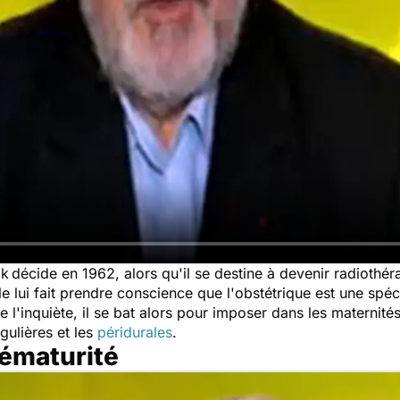
ik
décide en 1962, alors qu'il se destine à devenir radiothér
lle lui fait prendre conscience que l'obstétrique est une spéc
 l'inquiète, il se bat alors pour imposer dans les maternit
gulières et les
péridurales
.
rématurité