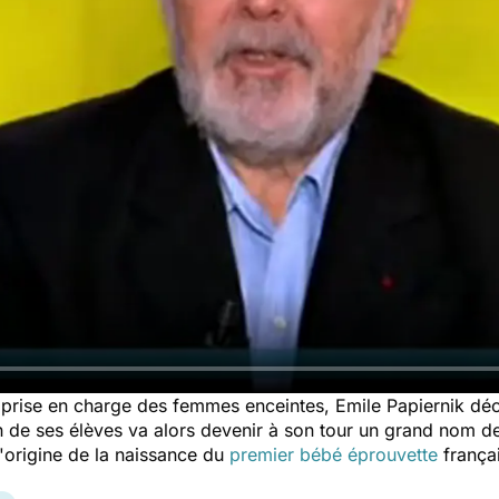
a prise en charge des femmes enceintes, Emile Papiernik dé
n de ses élèves va alors devenir à son tour un grand nom de
l'origine de la naissance du
premier bébé éprouvette
frança