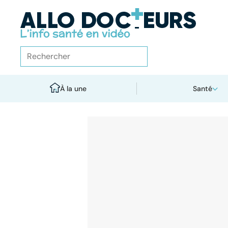
À la une
Santé