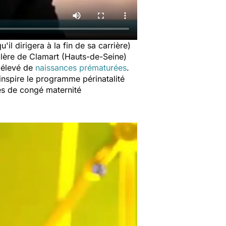
il dirigera à la fin de sa carrière)
clère de Clamart (Hauts-de-Seine)
s élevé de
naissances prématurées
.
inspire le programme périnatalité
nes de congé maternité