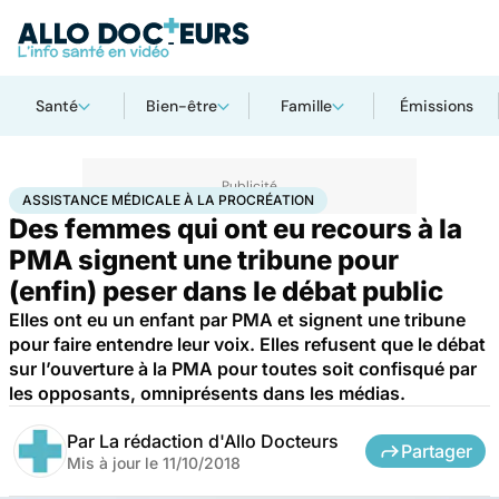
Santé
Bien-être
Famille
Émissions
Accueil
Famille
Procréation
Assistance médicale à la procréation
ASSISTANCE MÉDICALE À LA PROCRÉATION
Des femmes qui ont eu recours à la
PMA signent une tribune pour
(enfin) peser dans le débat public
Elles ont eu un enfant par PMA et signent une tribune
pour faire entendre leur voix. Elles refusent que le débat
sur l’ouverture à la PMA pour toutes soit confisqué par
les opposants, omniprésents dans les médias.
Par
La rédaction d'Allo Docteurs
Partager
Mis à jour le
11/10/2018