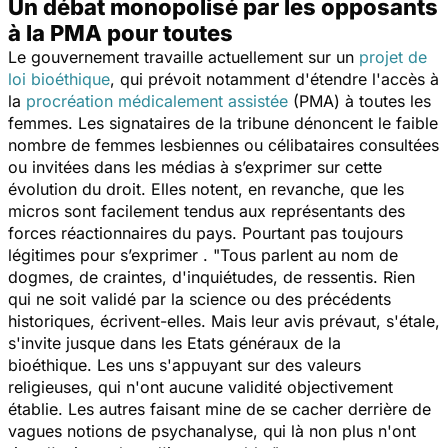
Un débat monopolisé par les opposants
à la PMA pour toutes
Le gouvernement travaille actuellement sur un
projet de
loi bioéthique
, qui prévoit notamment d'étendre l'accès à
la
procréation médicalement assistée
(PMA) à toutes les
femmes. Les signataires de la tribune dénoncent le faible
nombre de femmes lesbiennes ou célibataires consultées
ou invitées dans les médias à s’exprimer sur cette
évolution du droit. Elles notent, en revanche, que les
micros sont facilement tendus aux représentants des
forces réactionnaires du pays. Pourtant pas toujours
légitimes pour s’exprimer . "
Tous parlent au nom de
dogmes, de craintes, d'inquiétudes, de ressentis. Rien
qui ne soit validé par la science ou des précédents
historiques
, écrivent-elles.
Mais leur avis prévaut, s'étale,
s'invite jusque dans les Etats généraux de la
bioéthique. Les uns s'appuyant sur des valeurs
religieuses, qui n'ont aucune validité objectivement
établie. Les autres faisant mine de se cacher derrière de
vagues notions de psychanalyse, qui là non plus n'ont