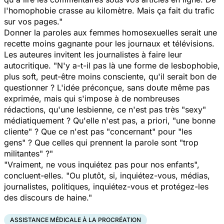
l'homophobie crasse au kilomètre. Mais ça fait du trafic
sur vos pages."
Donner la paroles aux femmes homosexuelles serait une
recette moins gagnante pour les journaux et télévisions.
Les auteures invitent les journalistes à faire leur
autocritique. "
N'y a-t-il pas là une forme de lesbophobie,
plus soft, peut-être moins consciente, qu'il serait bon de
questionner ? L'idée préconçue, sans doute même pas
exprimée, mais qui s'impose à de nombreuses
rédactions, qu'une lesbienne, ce n'est pas très "sexy"
médiatiquement ? Qu'elle n'est pas, a priori, "
une bonne
cliente
" ? Que ce n'est pas "
concernant"
pour "les
gens" ? Que celles qui prennent la parole sont
"trop
militantes
" ?"
"Vraiment, ne vous inquiétez pas pour nos enfants",
concluent-elles.
"Ou plutôt, si, inquiétez-vous, médias,
journalistes, politiques, inquiétez-vous et protégez-les
des discours de haine."
ASSISTANCE MÉDICALE À LA PROCRÉATION