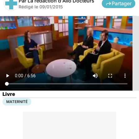
Par
La rédaction d'Allo Docteurs
Partager
Rédigé le
09/01/2015
Livre
MATERNITÉ