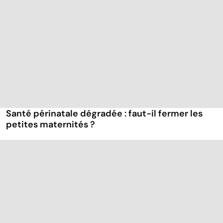
Santé périnatale dégradée : faut-il fermer les
petites maternités ?