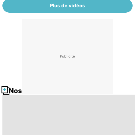
Plus de vidéos
Nos fiches santé