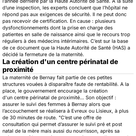
l’année dernière par la Haute Autorité de Santé. A la suite
d’une inspection, les experts concluent que l’hôpital ne
répond pas aux exigences de sécurité. Il ne peut donc
pas recevoir de certification. En cause : plusieurs
dysfonctionnements dont la prise en charge des
patientes en salle de naissance ainsi que le recours trop
réguliers à des médecins intérimaires. C’est sur la base
de ce document que la Haute Autorité de Santé (HAS) a
décidé la fermeture de la maternité.
La création d'un centre périnatal de
proximité
La maternité de Bernay fait partie de ces petites
structures vouées à disparaître faute de rentabilité. A la
place, le gouvernement encourage la création
d'un centre périnatal de proximité… Son objectif :
assurer le suivi des femmes à Bernay alors que
l’accouchement se réalisera à Evreux ou Lisieux, à plus
de 30 minutes de route.
"C’est une offre de
consultation qui permet d’assurer le suivi pré et post
natal de la mère mais aussi du nourrisson, après sa