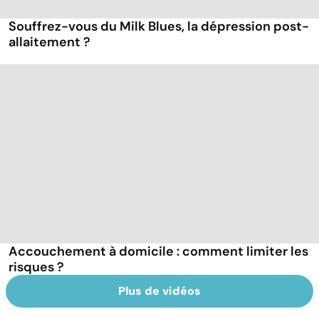
Souffrez-vous du Milk Blues, la dépression post-
allaitement ?
Accouchement à domicile : comment limiter les
risques ?
Plus de vidéos