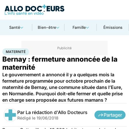
Santé
Bien-être
Famille
Émissions
Accueil
Santé
Maternité
MATERNITÉ
Bernay : fermeture annoncée de la
maternité
Le gouvernement a annoncé il y a quelques mois la
fermeture programmée pour octobre prochain de la
maternité de Bernay, une commune située dans l’Eure,
en Normandie. Pourquoi doit-elle fermer et quelle prise
en charge sera proposée aux futures mamans ?
Par
La rédaction d'Allo Docteurs
Partager
Rédigé le
19/06/2018