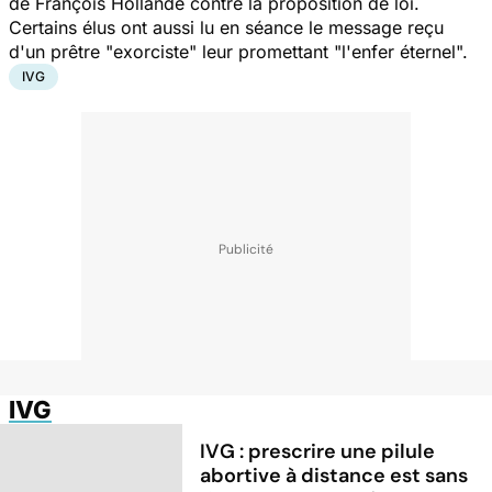
de François Hollande contre la proposition de loi.
Certains élus ont aussi lu en séance le message reçu
d'un prêtre "exorciste" leur promettant "l'enfer éternel".
IVG
IVG
IVG : prescrire une pilule
abortive à distance est sans