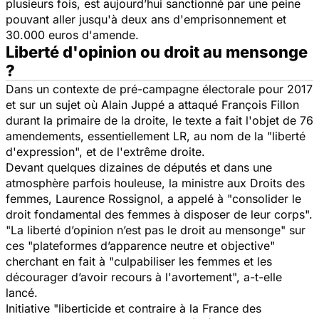
plusieurs fois, est aujourd’hui sanctionné par une peine
pouvant aller jusqu'à deux ans d'emprisonnement et
30.000 euros d'amende.
Liberté d'opinion ou droit au mensonge
?
Dans un contexte de pré-campagne électorale pour 2017
et sur un sujet où Alain Juppé a attaqué François Fillon
durant la primaire de la droite, le texte a fait l'objet de 76
amendements, essentiellement LR, au nom de la
"liberté
d'expression",
et de l'extrême droite.
Devant quelques dizaines de députés et dans une
atmosphère parfois houleuse, la ministre aux Droits des
femmes, Laurence Rossignol, a appelé à
"consolider le
droit fondamental des femmes à disposer de leur corps".
"La liberté d’opinion n’est pas le droit au mensonge"
sur
ces
"plateformes d’apparence neutre et objective"
cherchant en fait à
"culpabiliser les femmes et les
décourager d’avoir recours à l'avortement",
a-t-elle
lancé.
Initiative
"liberticide et contraire à la France des