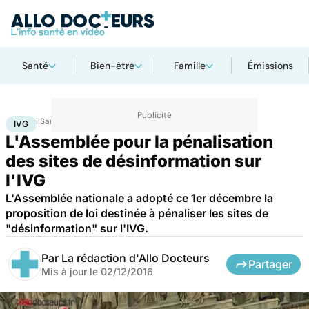
Santé
Bien-être
Famille
Émissions
Accueil
Santé
IVG
IVG
L'Assemblée pour la pénalisation
des sites de désinformation sur
l'IVG
L'Assemblée nationale a adopté ce 1er décembre la
proposition de loi destinée à pénaliser les sites de
"désinformation" sur l'IVG.
Par
La rédaction d'Allo Docteurs
Partager
Mis à jour le
02/12/2016