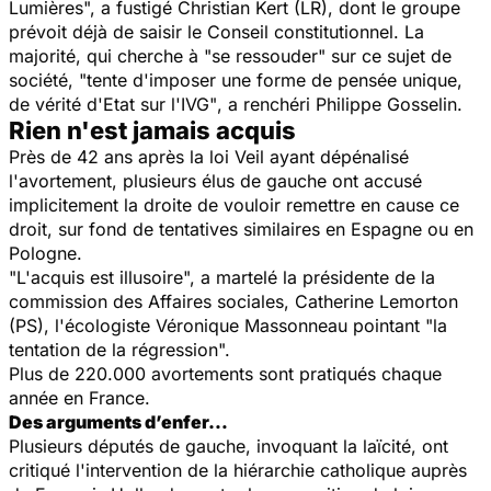
Lumières",
a fustigé Christian Kert (LR), dont le groupe
prévoit déjà de saisir le Conseil constitutionnel. La
majorité, qui cherche à
"se ressouder"
sur ce sujet de
société, "
tente d'imposer une forme de pensée unique,
de vérité d'Etat sur l'IVG"
, a renchéri Philippe Gosselin.
Rien n'est jamais acquis
Près de 42 ans après la loi Veil ayant dépénalisé
l'avortement, plusieurs élus de gauche ont accusé
implicitement la droite de vouloir remettre en cause ce
droit, sur fond de tentatives similaires en Espagne ou en
Pologne.
"L'acquis est illusoire",
a martelé la présidente de la
commission des Affaires sociales, Catherine Lemorton
(PS), l'écologiste Véronique Massonneau pointant "la
tentation de la régression".
Plus de 220.000 avortements sont pratiqués chaque
année en France.
Des arguments d’enfer…
Plusieurs députés de gauche, invoquant la laïcité, ont
critiqué l'intervention de la hiérarchie catholique auprès