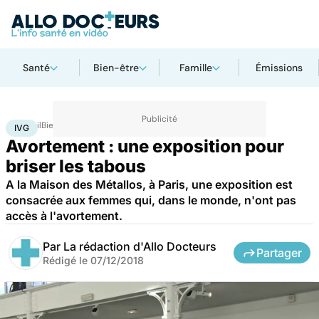
Santé
Bien-être
Famille
Émissions
Accueil
Bien-être
IVG
IVG
Avortement : une exposition pour
briser les tabous
A la Maison des Métallos, à Paris, une exposition est
consacrée aux femmes qui, dans le monde, n'ont pas
accès à l'avortement.
Par
La rédaction d'Allo Docteurs
Partager
Rédigé le
07/12/2018