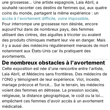
une grossesse... Une artiste espagnole, Laia Abril, a
souhaité raconter ces destins de femmes qui, aux quatre
coins du monde, partagent la même expérience : un
accès à l'avortement difficile, voire impossible
.
Pour interrompe une grossesse non désirée, encore
aujourd'hui dans de nombreux pays, des femmes
utilisent des cintres, des aiguilles à tricoter ou avalent
des produits chimiques mettant leur vie en danger. Mais
il y a aussi des médecins régulièrement menacés de mort
notamment aux États-Unis car ils pratiquent des
avortements.
De nombreux obstacles à l'avortement
Cette exposition est née d'une rencontre entre l'artiste,
Laia Abril, et Médecins sans frontières. Des médecins de
l'ONG y témoignent de leur expérience. Viol, inceste,
mariage précoce et forcé... Sur le terrain, les médecins
voient des femmes en détresse. La pression sociale,
religieuse, la distance géographique, le coût ou la loi...
empêchent ces femmes d'avoir accès à un avortement
médicalisé.