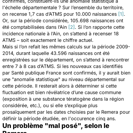
confirmés, constituent-ils une anomalie statistique à
l'échelle départementale ? Sur l’ensemble du territoire,
on recense 1,7 cas d’ATMS pour 10.000 naissances
[1]
.
Or, sur la période considérée, 105.698 naissances ont
été comptabilisées dans l’Ain
[2]
. Si l’on rapporte cette
incidence nationale à l’Ain, on s’attend à recenser 18
ATMS – soit exactement le chiffre actuel.
Mais si l’on refait les mêmes calculs sur la période 2009-
2014, durant laquelle 43.596 naissances ont été
enregistrées sur le département, on s’attend à rencontrer
entre 7 à 8 cas d’ATMS. Si les nouveaux cas identifiés
par Santé publique France sont confirmés, il y aurait bien
une "anomalie statistique" au niveau départemental sur
cette période. Il resterait alors à déterminer si cette
fluctuation est bien révélatrice d’une cause commune
(exposition à une substance tératogène dans la région
considérée, etc.), ou si elle s’explique plus
prosaïquement par les dates choisies par le Remera pour
définir la période étudiée, en l'occurence cinq ans.
Un problème "mal posé", selon le