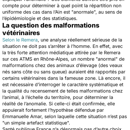
compte pour déterminer à quel point la répartition non
uniforme des cas dans l’Ain est "anormale", au sens de
l’épidémiologie et des statistiques.
La question des malformations
vétérinaires
Selon le Remera
, une analyse réellement sérieuse de la
situation ne doit pas s’arrêter à l’homme. En effet, avec
la très forte attention médiatique attirée par le Remera
sur ces ATMS en Rhône-Alpes, un nombre "anormal" de
malformations chez des animaux d’élevage (des veaux
nés sans côte ou sans queue) auraient été rapportés par
certains vétérinaires dans la fameuse zone. Là encore, il
est nécessaire d’interroger le caractère systématique et
la qualité du recensement de telles malformations chez
l’animal, à l’échelle du territoire, pour déterminer la
réalité de l’anomalie. Si celle-ci était confirmée, elle
appuierait fortement l’hypothèse défendue par
Emmanuelle Amar, selon laquelle cette situation n’est pas
"un simple artefact statistique".
Santé publique France n’a désormais pas d’autre choix