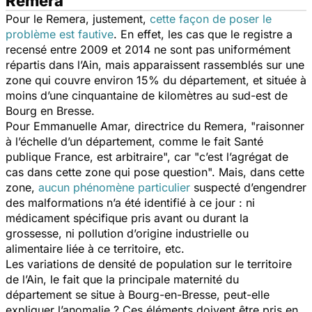
Remera
Pour le Remera, justement,
cette façon de poser le
problème est fautive
. En effet, les cas que le registre a
recensé entre 2009 et 2014 ne sont pas uniformément
répartis dans l’Ain, mais apparaissent rassemblés sur une
zone qui couvre environ 15% du département, et située à
moins d’une cinquantaine de kilomètres au sud-est de
Bourg en Bresse.
Pour Emmanuelle Amar, directrice du Remera, "raisonner
à l’échelle d’un département, comme le fait Santé
publique France, est arbitraire", car "c’est l’agrégat de
cas dans cette zone qui pose question". Mais, dans cette
zone,
aucun phénomène particulier
suspecté d’engendrer
des malformations n’a été identifié à ce jour : ni
médicament spécifique pris avant ou durant la
grossesse, ni pollution d’origine industrielle ou
alimentaire liée à ce territoire, etc.
Les variations de densité de population sur le territoire
de l’Ain, le fait que la principale maternité du
département se situe à Bourg-en-Bresse, peut-elle
expliquer l’anomalie ? Ces éléments doivent être pris en