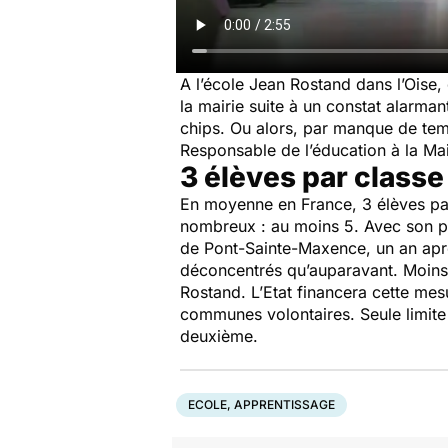
A l’école Jean Rostand dans l’Oise,
la mairie suite à un constat alarma
chips. Ou alors, par manque de temp
Responsable de l’éducation à la Ma
3 élèves par classe 
En moyenne en France, 3 élèves par 
nombreux : au moins 5. Avec son pro
de Pont-Sainte-Maxence, un an après
déconcentrés qu’auparavant. Moins 
Rostand. L’Etat financera cette mesu
communes volontaires. Seule limite 
deuxième.
ECOLE, APPRENTISSAGE