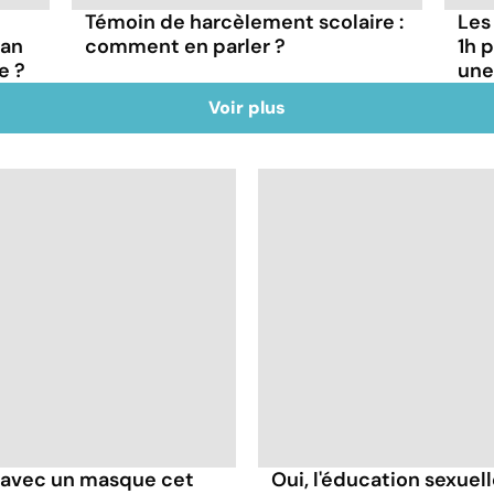
Témoin de harcèlement scolaire :
Les
lan
comment en parler ?
1h 
e ?
une
Voir plus
 avec un masque cet
Oui, l'éducation sexue