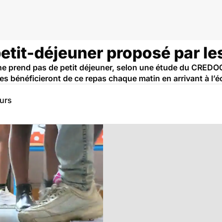
petit-déjeuner proposé par le
 ne prend pas de petit déjeuner, selon une étude du CREDOC
es bénéficieront de ce repas chaque matin en arrivant à l’é
eurs