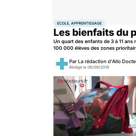
Accueil
Santé
Ecole, apprentissage
ECOLE, APPRENTISSAGE
Les bienfaits du 
Un quart des enfants de 3 à 11 ans
100 000 élèves des zones prioritair
Par
La rédaction d'Allo Doct
Rédigé le
06/09/2019