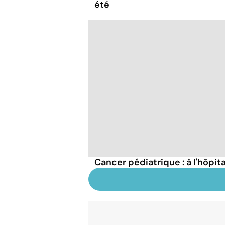
été
Cancer pédiatrique : à l'hôpita