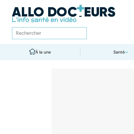
À la une
Santé