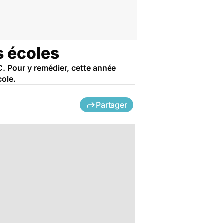
s écoles
. Pour y remédier, cette année
cole.
Partager