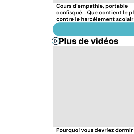
Cours d’empathie, portable
confisqué… Que contient le p
contre le harcèlement scolair
Plus de vidéos
Pourquoi vous devriez dormir