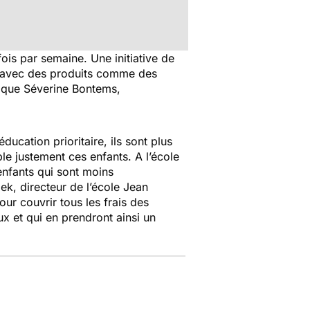
ois par semaine. Une initiative de
tin avec des produits comme des
plique Séverine Bontems,
ucation prioritaire, ils sont plus
le justement ces enfants. A l’école
enfants qui sont moins
k, directeur de l’école Jean
our couvrir tous les frais des
x et qui en prendront ainsi un