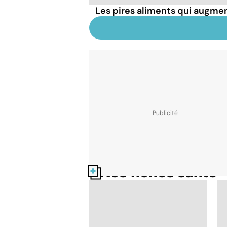
Les pires aliments qui augmen
Nos fiches santé