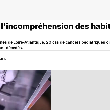
l'incompréhension des habita
s de Loire-Atlantique, 20 cas de cancers pédiatriques ont
sont décédés.
eurs