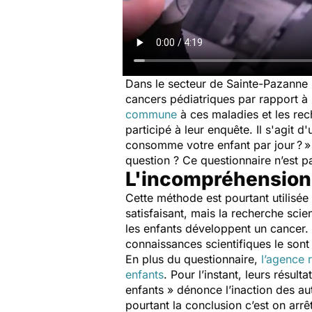
Dans le secteur de Sainte-Pazanne 
cancers pédiatriques par rapport à
commune
à ces maladies et les r
participé à leur enquête. Il s'agit 
consomme votre enfant par jour ? 
question ? Ce questionnaire n’est pa
L'incompréhension
Cette méthode est pourtant utilisé
satisfaisant, mais la recherche scie
les enfants développent un cancer. O
connaissances scientifiques le son
En plus du questionnaire,
l’agence 
enfants
. Pour l’instant, leurs résul
enfants » dénonce l’inaction des au
pourtant la conclusion c’est on arrê