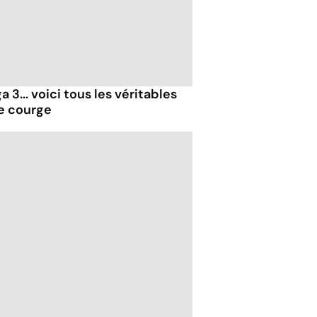
 3... voici tous les véritables
de courge