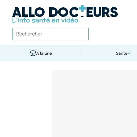
À la une
Santé