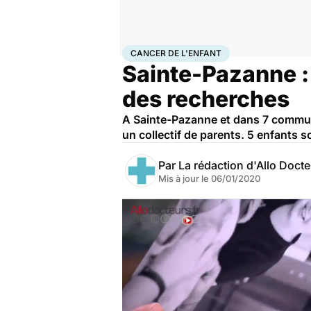
Accueil
Santé
Maladies
Cancer
Cancer de l'enfant
CANCER DE L'ENFANT
Sainte-Pazanne : 
des recherches
A Sainte-Pazanne et dans 7 commune
un collectif de parents. 5 enfants 
Par
La rédaction d'Allo Doct
Mis à jour le
06/01/2020