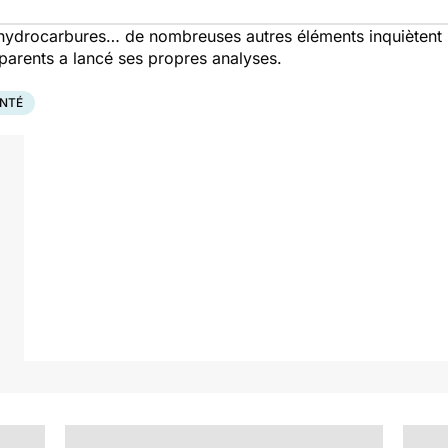
, hydrocarbures… de nombreuses autres éléments inquiètent 
de parents a lancé ses propres analyses.
ANTÉ