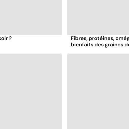
oir ?
Fibres, protéines, oméga
bienfaits des graines 