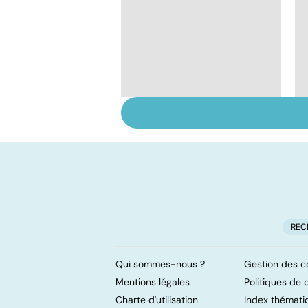
Tumeurs et chirurgie
des os
REC
Qui sommes-nous ?
Gestion des c
Mentions légales
Politiques de c
Charte d'utilisation
Index thémati