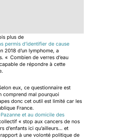
is plus de
as permis d’identifier de cause
 en 2018 d’un lymphome, a
ts.
« Combien de verres d’eau
capable de répondre à cette
e.
elon eux, ce questionnaire est
n comprend mal pourquoi
pes donc cet outil est limité car les
ublique France.
e-Pazanne et au domicile des
u collectif « stop aux cancers de nos
s d’enfants ici qu’ailleurs… et
r rapport à une volonté politique de