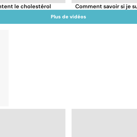
tent le cholestérol
Comment savoir si je 
Plus de vidéos