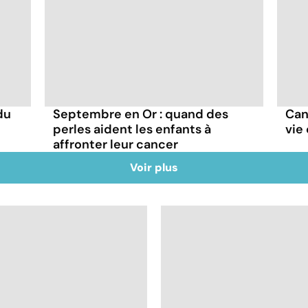
du
Septembre en Or : quand des
Canc
perles aident les enfants à
vie
affronter leur cancer
Voir plus