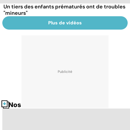
Un tiers des enfants prématurés ont de troubles
"mineurs"
Plus de vidéos
Nos fiches santé