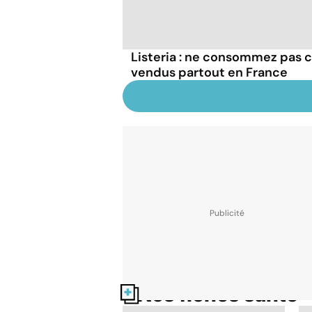
Listeria : ne consommez pas c
vendus partout en France
Nos fiches santé