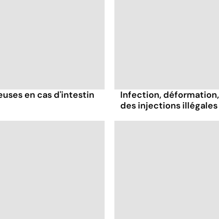
ses en cas d'intestin
Infection, déformation, 
des injections illégales