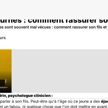
turnes : comment rassurer so
s sont souvent mal vécues : comment rassurer son fils et q
eurs
in, psychologue clinicien :
parler à son fils. Peut-être qu'à l'âge où ce jeune a des
éja
 un tabou, ni quelque chose que l'on doit mettre en avant.