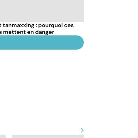
et tanmaxxing : pourquoi ces
us mettent en danger