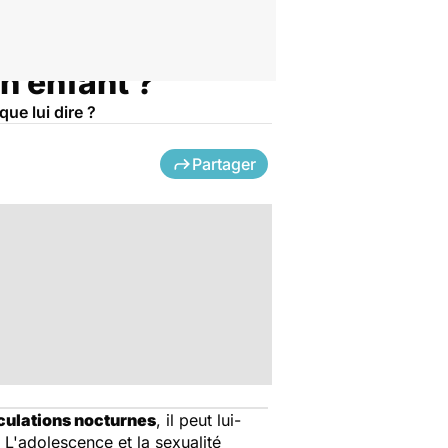
n enfant ?
ue lui dire ?
Partager
culations nocturnes
, il peut lui-
 L'adolescence et la sexualité