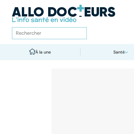
À la une
Santé