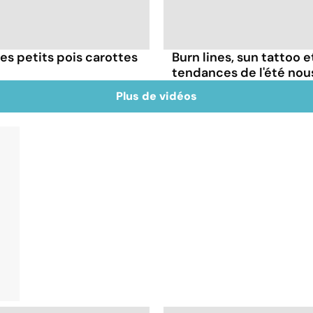
es petits pois carottes
Burn lines, sun tattoo 
tendances de l'été no
Plus de vidéos