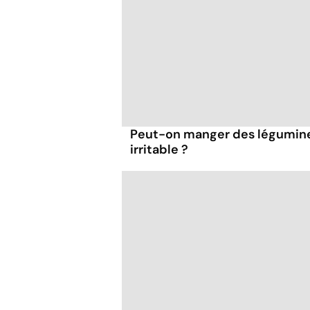
Peut-on manger des légumineu
irritable ?