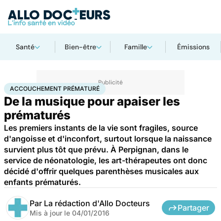
Santé
Bien-être
Famille
Émissions
Accueil
Famille
Grossesse
Accouchement prématuré
ACCOUCHEMENT PRÉMATURÉ
De la musique pour apaiser les
prématurés
Les premiers instants de la vie sont fragiles, source
d'angoisse et d'inconfort, surtout lorsque la naissance
survient plus tôt que prévu. À Perpignan, dans le
service de néonatologie, les art-thérapeutes ont donc
décidé d'offrir quelques parenthèses musicales aux
enfants prématurés.
Par
La rédaction d'Allo Docteurs
Partager
Mis à jour le
04/01/2016