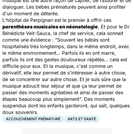
musique est une autre façon de cajoler, de rassurer et de
dialoguer. Les bébés prématurés peuvent ainsi profiter
d'un moment de détente.
L'hôpital de Perpignan est le premier à offrir ces
parenthèses musicales en néonatologie
. Et pour le Dr
Bénédicte Veit-Sauca, la chef de service, cela sonnait
comme une évidence : "
Souvent les bébés sont
hospitalisés très longtemps, dans le même endroit, avec
le même environnement… Parfois ils en ont marre,
parfois ils ont des gestes douloureux répétés… cela est
difficile pour eux. Et la musique, c'est comme un
dérivatif, elle leur permet de s'intéresser à autre chose,
de se concentrer sur autre chose. Et je suis sûre que la
musique adoucit leur séjour et que ça leur permet de
passer des moments agréables et ainsi de passer des
étapes beaucoup plus simplement
". Des moments
suspendus dont les enfants garderont, qui sait, quelques
doux souvenirs.
ACCOUCHEMENT PRÉMATURÉ
ARTS ET SANTÉ