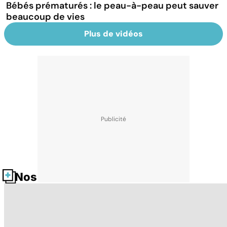
Bébés prématurés : le peau-à-peau peut sauver
beaucoup de vies
Plus de vidéos
Nos fiches santé