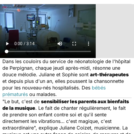
Dans les couloirs du service de néonatologie de l'hôpital
de Perpignan, chaque jeudi après-midi, résonne une
douce mélodie. Juliane et Sophie sont
art-thérapeutes
et depuis plus d'un an, elles poussent la chansonnette
pour les nouveau-nés hospitalisés. Des
bébés
prématurés
ou malades.
"
Le but, c'est de
sensibiliser les parents aux bienfaits
de la musique
. Le fait de chanter régulièrement, le fait
de prendre son enfant contre soi et qu'il sente
directement les vibrations… c'est magique, c'est
extraordinaire
", explique Juliane Coizet, musicienne. La