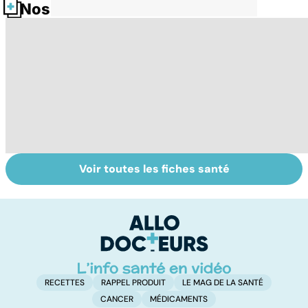
Nos fiches santé
Voir toutes les fiches santé
Prématurés :
Néonatologie :
To
pour un avenir
aux petits soins
le
sans séquelles
pour les
p
prématurés
RECETTES
RAPPEL PRODUIT
LE MAG DE LA SANTÉ
CANCER
MÉDICAMENTS