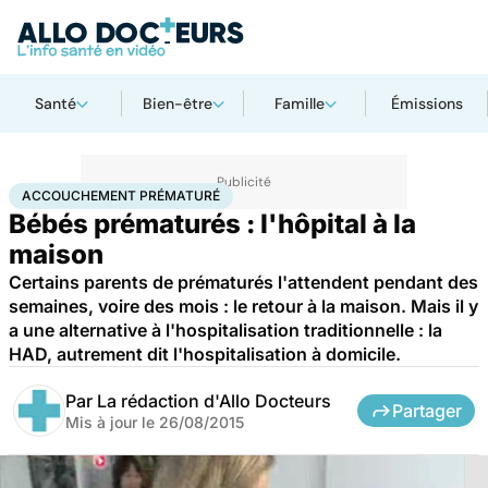
Santé
Bien-être
Famille
Émissions
Accueil
Famille
Grossesse
Accouchement prématuré
ACCOUCHEMENT PRÉMATURÉ
Bébés prématurés : l'hôpital à la
maison
Certains parents de prématurés l'attendent pendant des
semaines, voire des mois : le retour à la maison. Mais il y
a une alternative à l'hospitalisation traditionnelle : la
HAD, autrement dit l'hospitalisation à domicile.
Par
La rédaction d'Allo Docteurs
Partager
Mis à jour le
26/08/2015