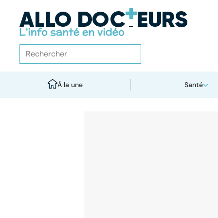
À la une
Santé