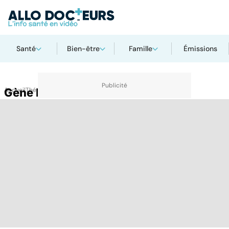
Santé
Bien-être
Famille
Émissions
Accueil
Gène HOXB13
Thématiques