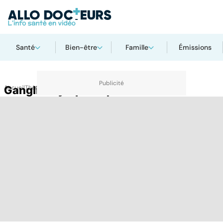
Santé
Bien-être
Famille
Émissions
Accueil
Ganglion lymphatique
Thématiques