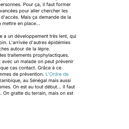
rsonnes. Pour ça, il faut former
vancées pour aller chercher les
es d'accès. Mais ça demande de la
à mettre en place...
re a un développement très lent, qui
oin. L'arrivée d'autres épidémies
ches autour de la lèpre.
es traitements prophylactiques.
ct avec un malade on peut prévenir
haque cas contact. Grâce à ce
rammes de prévention.
L'Ordre de
ambique, au Sénégal mais aussi
es. On est au tout début... il faut
. On gratte du terrain, mais on est