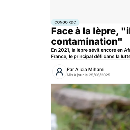
Accueil
Santé
Maladies
Maladies infectieuses
Con
CONGO RDC
Face à la lèpre, "
contamination"
En 2021, la lèpre sévit encore en A
France, le principal défi dans la lut
Par
Alicia Mihami
Mis à jour le
25/06/2025