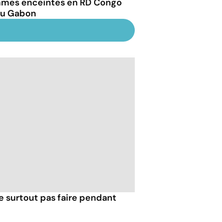
mes enceintes en RD Congo
au Gabon
e surtout pas faire pendant