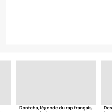
Dontcha, légende du rap français,
Des