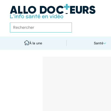
À la une
Santé