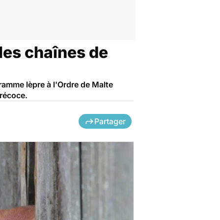
 les chaînes de
gramme lèpre à l'Ordre de Malte
précoce.
Partager