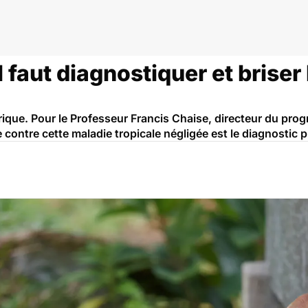
go RDC
il faut diagnostiquer et briser
frique. Pour le Professeur Francis Chaise, directeur du pro
te contre cette maladie tropicale négligée est le diagnostic 