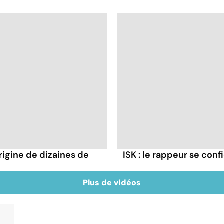
rigine de dizaines de
ISK : le rappeur se conf
Plus de vidéos