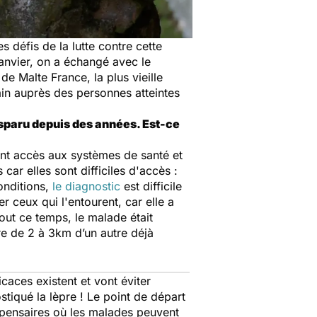
es défis de la lutte contre cette
janvier, on a échangé avec le
e Malte France, la plus vieille
rain auprès des personnes atteintes
isparu depuis des années. Est-ce
 ont accès aux systèmes de santé et
car elles sont difficiles d'accès :
onditions,
le diagnostic
est difficile
 ceux qui l'entourent, car elle a
out ce temps, le malade était
re de 2 à 3km d’un autre déjà
caces existent et vont éviter
stiqué la lèpre ! Le point de départ
ispensaires où les malades peuvent