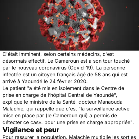
C'était imminent, selon certains médecins, c'est
désormais effectif. Le Cameroun est à son tour touché
par le nouveau coronavirus (Covid-19). La personne
infectée est un citoyen français âgé de 58 ans qui est
arrivé à Yaoundé le 24 février 2020.
Le patient
"a été mis en isolement dans le Centre de
prise en charge de l’hôpital Central de Yaoundé",
explique le ministre de la Santé,
docteur
Manaouda
Malachie, qui rappelle que c'est
"la surveillance active
mise en place par (le Cameroun qui) a permis de
détecter ce cas». pour une prise en charge appropriée"
.
Vigilance et peur
Pour rassurer la population, Malachie multiplie les sorties