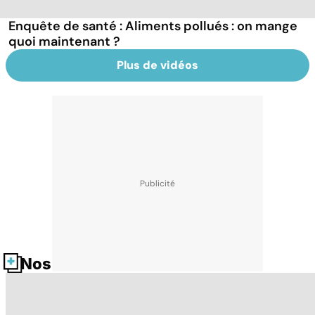
Enquête de santé : Aliments pollués : on mange
quoi maintenant ?
Plus de vidéos
Nos fiches santé