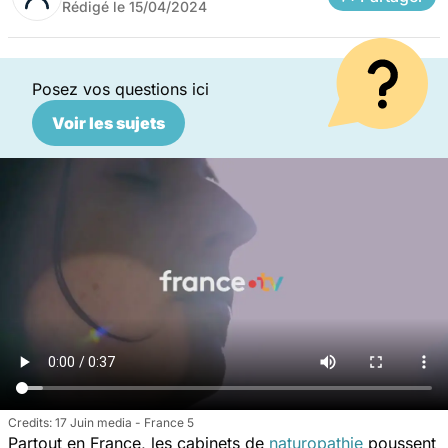
Rédigé le
15/04/2024
Posez vos questions ici
Voir les sujets
17 Juin media - France 5
Partout en France, les cabinets de
naturopathie
poussent