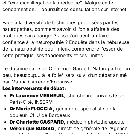
et
"exercice illégal de la médecine"
. Malgré cette
condamnation, il poursuit ses consultations sur internet.
Face à la diversité de techniques proposées par les
naturopathes, comment savoir si l’on a affaire à des
pratiques sans danger ? Jusqu’où peut-on faire
confiance à la naturopathie ? Enquête dans la nébuleuse
de la naturopathie pour mieux comprendre l'essor de
cette pratique, ses fondements et ses limites.
Le documentaire de Clémence Gardeil
"Naturopathie, un
peu, beaucoup... à la folie"
sera suivi d’un débat animé
par Marina Carrère d’Encausse.
Les intervenants du débat :
Pr Laurence VERNEUIL,
chercheure, université de
Paris-Cité, INSERM
Dr Marie FLOCCIA,
gériatre et spécialiste de la
douleur, CHU de Bordeaux
Dr Charlotte GASPARD,
médecin phytothérapeute
Véronique SUISSA,
directrice générale de l’Agence