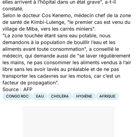
elles arrivent à l’hôpital dans un état grave",
a-t-il
constaté.
Selon le docteur Cos Kenemo, médecin chef de la zone
de santé de Kimbi-Lulenge,
"le premier cas est venu du
village de Miba, vers les carrés miniers".
"La zone touchée étant sans eau potable, nous
demandons à la population de bouillir l’eau et les
aliments avant toute consommation",
a conseillé le
médecin, qui demande aussi de "
se laver régulièrement
les mains, ne pas consommer les aliments vendus à l’air
libre sans les avoir lavés au préalable et de ne pas
transporter les cadavres sur les motos, car c’est un
facteur de propagation
".
Source : AFP
CONGO RDC
EAU
CHOLÉRA
HYGIÈNE
AFRIQUE