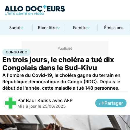
Santé
Bien-être
Famille
Émissions
Accueil
Santé
Maladies
Maladies infectieuses
Congo RDC
CONGO RDC
En trois jours, le choléra a tué dix
Congolais dans le Sud-Kivu
A l'ombre du Covid-19, le choléra gagne du terrain en
République démocratique du Congo (RDC). Depuis le
début de l'année, cette maladie a tué 148 personnes.
Par
Badr Kidiss avec AFP
Partager
Mis à jour le
25/06/2025