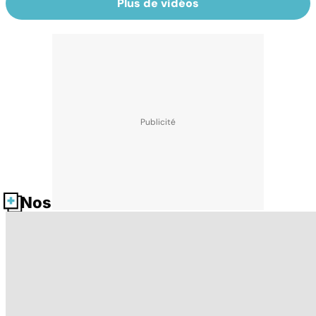
Plus de vidéos
Nos fiches santé